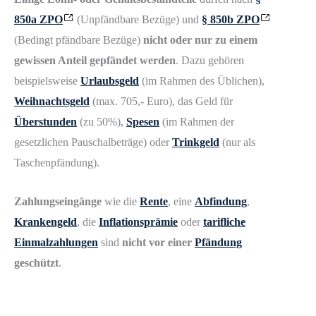
850a ZPO
(Unpfändbare Bezüge) und
§ 850b ZPO
(Bedingt pfändbare Bezüge)
nicht oder nur zu einem
gewissen Anteil gepfändet werden
. Dazu gehören
beispielsweise
Urlaubsgeld
(im Rahmen des Üblichen),
Weihnachtsgeld
(max. 705,- Euro), das Geld für
Überstunden
(zu 50%),
Spesen
(im Rahmen der
gesetzlichen Pauschalbeträge) oder
Trinkgeld
(nur als
Taschenpfändung).
Zahlungseingänge
wie die
Rente
, eine
Abfindung
,
Krankengeld
, die
Inflationsprämie
oder
tarifliche
Einmalzahlungen
sind
nicht vor einer
Pfändung
geschützt
.