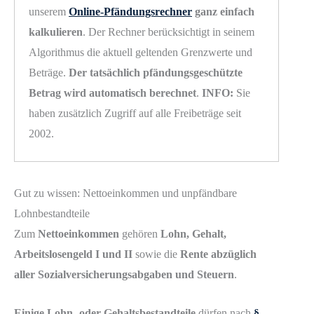
unserem
Online-Pfändungsrechner
ganz einfach
kalkulieren
. Der Rechner berücksichtigt in seinem
Algorithmus die aktuell geltenden Grenzwerte und
Beträge.
Der tatsächlich pfändungsgeschützte
Betrag wird automatisch berechnet
.
INFO:
Sie
haben zusätzlich Zugriff auf alle Freibeträge seit
2002.
Gut zu wissen: Nettoeinkommen und unpfändbare
Lohnbestandteile
Zum
Nettoeinkommen
gehören
Lohn, Gehalt,
Arbeitslosengeld I und II
sowie die
Rente abzüglich
aller Sozialversicherungsabgaben und Steuern
.
Einige Lohn- oder Gehaltsbestandteile
dürfen nach
§