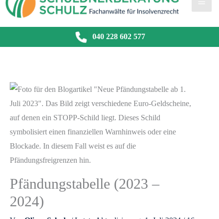
040 228 602 577
Pfändungstabelle (2023 –
2024)