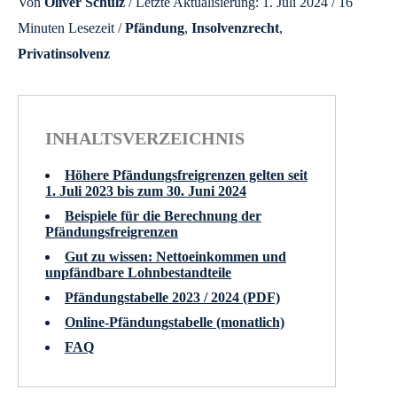
Von
Oliver Schulz
/ Letzte Aktualisierung: 1. Juli 2024 /
16
Minuten Lesezeit
/
Pfändung
,
Insolvenzrecht
,
Privatinsolvenz
INHALTSVERZEICHNIS
Höhere Pfändungsfreigrenzen gelten seit
1. Juli 2023 bis zum 30. Juni 2024
Beispiele für die Berechnung der
Pfändungsfreigrenzen
Gut zu wissen: Nettoeinkommen und
unpfändbare Lohnbestandteile
Pfändungstabelle 2023 / 2024 (PDF)
Online-Pfändungstabelle (monatlich)
FAQ