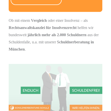
e
e
r
Ob mit einem
Vergleich
oder einer Insolvenz – als
.
Rechtsanwaltskanzlei für Insolvenzrecht
helfen wir
bundesweit
jährlich mehr als 2.000 Schuldnern
aus der
Schuldenfalle, u.a. mit unserer
Schuldnerberatung in
München
.