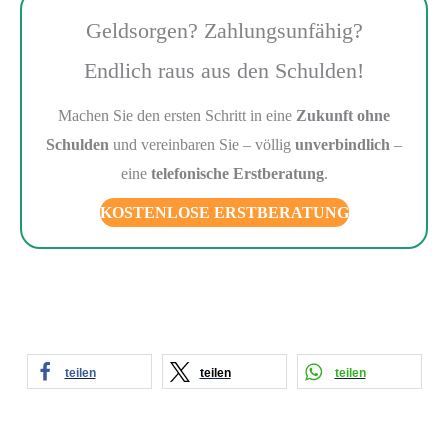
Geldsorgen? Zahlungsunfähig?
Endlich raus aus den Schulden!
Machen Sie den ersten Schritt in eine
Zukunft ohne
Schulden
und vereinbaren Sie – völlig
unverbindlich
–
eine
telefonische Erstberatung
.
KOSTENLOSE ERSTBERATUNG
teilen
teilen
teilen