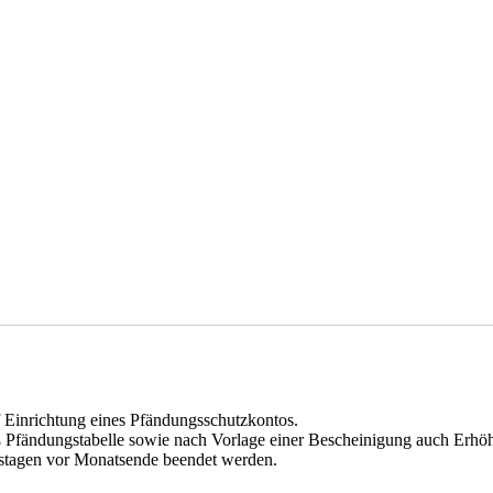
f Einrichtung eines Pfändungsschutzkontos.
 Pfändungstabelle sowie nach Vorlage einer Bescheinigung auch Erhö
ftstagen vor Monatsende beendet werden.