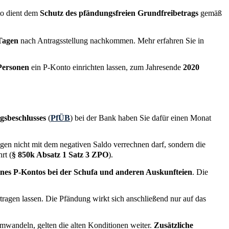
to dient dem
Schutz des pfändungsfreien Grundfreibetrags
gemäß
 Tagen
nach Antragsstellung nachkommen. Mehr erfahren Sie in
Personen
ein P-Konto einrichten lassen, zum Jahresende
2020
sbeschlusses
(
PfÜB
) bei der Bank haben Sie dafür einen Monat
en nicht mit dem negativen Saldo verrechnen darf, sondern die
rt (
§ 850k Absatz 1 Satz 3 ZPO
).
nes P-Kontos bei der Schufa und anderen Auskunfteien
. Die
ragen lassen. Die Pfändung wirkt sich anschließend nur auf das
mwandeln, gelten die alten Konditionen weiter.
Zusätzliche