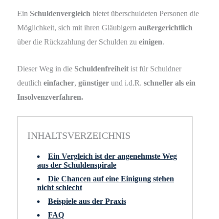
Ein
Schuldenvergleich
bietet überschuldeten Personen die
Möglichkeit, sich mit ihren Gläubigern
außergerichtlich
über die Rückzahlung der Schulden zu
einigen
.
Dieser Weg in die
Schuldenfreiheit
ist für Schuldner
deutlich
einfacher
,
günstiger
und i.d.R.
schneller als ein
Insolvenzverfahren.
INHALTSVERZEICHNIS
Ein Vergleich ist der angenehmste Weg
aus der Schuldenspirale
Die Chancen auf eine Einigung stehen
nicht schlecht
Beispiele aus der Praxis
FAQ