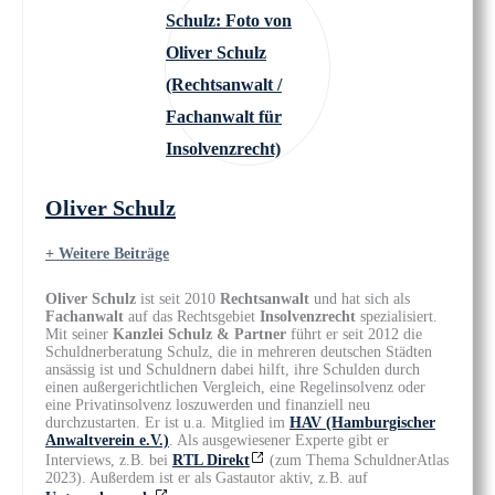
Oliver Schulz
+ Weitere Beiträge
Oliver Schulz
ist seit 2010
Rechtsanwalt
und hat sich als
Fachanwalt
auf das Rechtsgebiet
Insolvenzrecht
spezialisiert.
Mit seiner
Kanzlei Schulz & Partner
führt er seit 2012 die
Schuldnerberatung Schulz, die in mehreren deutschen Städten
ansässig ist und Schuldnern dabei hilft, ihre Schulden durch
einen außergerichtlichen Vergleich, eine Regelinsolvenz oder
eine Privatinsolvenz loszuwerden und finanziell neu
durchzustarten. Er ist u.a. Mitglied im
HAV (Hamburgischer
Anwaltverein e.V.)
. Als ausgewiesener Experte gibt er
Interviews, z.B. bei
RTL Direkt
(zum Thema SchuldnerAtlas
2023). Außerdem ist er als Gastautor aktiv, z.B. auf