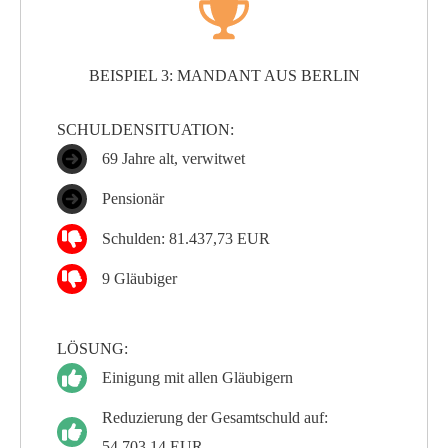
BEISPIEL 3: MANDANT AUS BERLIN
SCHULDENSITUATION:
69 Jahre alt, verwitwet
Pensionär
Schulden: 81.437,73 EUR
9 Gläubiger
LÖSUNG:
Einigung mit allen Gläubigern
Reduzierung der Gesamtschuld auf:
54.703,14 EUR