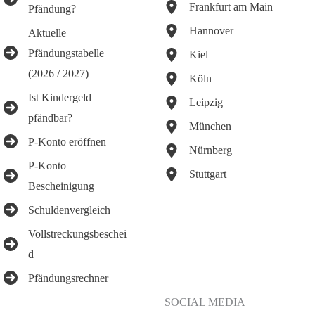
Frankfurt am Main
Pfändung?
Hannover
Aktuelle
Pfändungstabelle
Kiel
(2026 / 2027)
Köln
Ist Kindergeld
Leipzig
pfändbar?
München
P-Konto eröffnen
Nürnberg
P-Konto
Stuttgart
Bescheinigung
Schuldenvergleich
Vollstreckungsbeschei
d
Pfändungsrechner
SOCIAL MEDIA