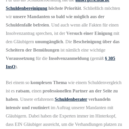
Schuldenbereinigung
höchste Priorität
. Schließlich möchten
wir
unsere Mandanten so bald wie möglich aus der
Schuldenfalle befreien
. Und auch wenn alle Fakten für einen
Insolvenzantrag sprechen, ist der
Versuch einer Einigung
mit
den Gläubigern
unumgänglich
. Die
Bescheinigung über das
Scheitern der Bemühungen
ist nämlich eine wichtige
Voraussetzung
für die
Insolvenzanmeldung
(gemäß
§ 305
InsO
).
Bei einem so
komplexen Thema
wie einem Schuldenvergleich
ist es
ratsam
, einen
professionellen Partner an der Seite zu
haben
. Unsere erfahrenen
Schuldenberater
verhandeln
intensiv und routiniert
im Auftrag unserer Mandanten mit
Gläubigern. Dabei haben die Experten immer im Hinterkopf,
dass EIN Gläubiger ausreicht, um die Verhandlungen platzen zu