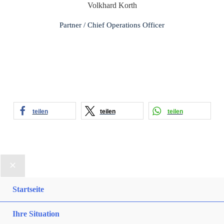
Volkhard Korth
Partner / Chief Operations Officer
teilen
teilen
teilen
Startseite
Ihre Situation