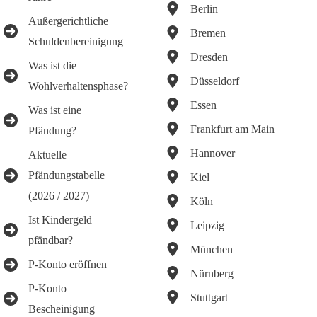
Berlin
Außergerichtliche
Bremen
Schuldenbereinigung
Dresden
Was ist die
Düsseldorf
Wohlverhaltensphase?
Essen
Was ist eine
Frankfurt am Main
Pfändung?
Hannover
Aktuelle
Pfändungstabelle
Kiel
(2026 / 2027)
Köln
Ist Kindergeld
Leipzig
pfändbar?
München
P-Konto eröffnen
Nürnberg
P-Konto
Stuttgart
Bescheinigung