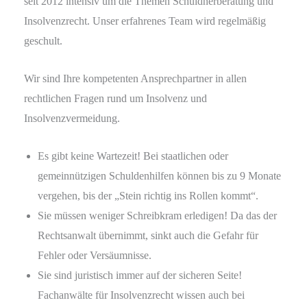
seit 2012 intensiv um die Themen Schuldnerberatung und
Insolvenzrecht. Unser erfahrenes Team wird regelmäßig
geschult.
Wir sind Ihre kompetenten Ansprechpartner in allen
rechtlichen Fragen rund um Insolvenz und
Insolvenzvermeidung.
Es gibt keine Wartezeit! Bei staatlichen oder
gemeinnützigen Schuldenhilfen können bis zu 9 Monate
vergehen, bis der „Stein richtig ins Rollen kommt“.
Sie müssen weniger Schreibkram erledigen! Da das der
Rechtsanwalt übernimmt, sinkt auch die Gefahr für
Fehler oder Versäumnisse.
Sie sind juristisch immer auf der sicheren Seite!
Fachanwälte für Insolvenzrecht wissen auch bei