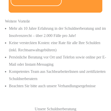
e
e
r
Weitere Vorteile
.
Mehr als 10 Jahre Erfahrung in der Schuldnerberatung und im
Insolvenzrecht – über 2.000 Fälle pro Jahr!
Keine versteckten Kosten: eine Rate für alle Ihre Schulden
(inkl. Rechtsanwaltsgebühren)
Persönliche Beratung vor Ort und Telefon sowie online per E-
Mail oder Instant-Messaging
Kompetentes Team aus SachbearbeiterInnen und zertifizierten
Schuldnerberatern
Beachten Sie bitte auch unsere Verhandlungsergebnisse
Unsere Schuldnerberatung