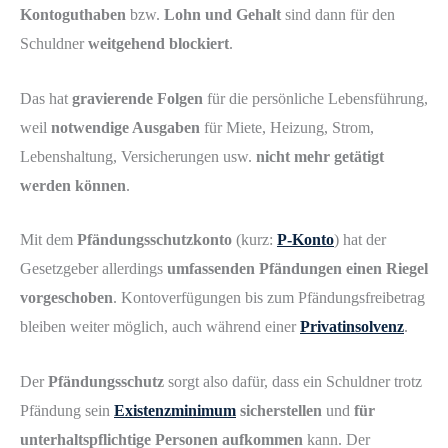
Kontoguthaben
bzw.
Lohn und Gehalt
sind dann für den
Schuldner
weitgehend blockiert
.
Das hat
gravierende Folgen
für die persönliche Lebensführung,
weil
notwendige Ausgaben
für Miete, Heizung, Strom,
Lebenshaltung, Versicherungen usw.
nicht mehr getätigt
werden können
.
Mit dem
Pfändungsschutzkonto
(kurz:
P-Konto
) hat der
Gesetzgeber allerdings
umfassenden Pfändungen einen Riegel
vorgeschoben
. Kontoverfügungen bis zum Pfändungsfreibetrag
bleiben weiter möglich, auch während einer
Privatinsolvenz
.
Der
Pfändungsschutz
sorgt also dafür, dass ein Schuldner trotz
Pfändung sein
Existenzminimum
sicherstellen
und
für
unterhaltspflichtige Personen aufkommen
kann. Der