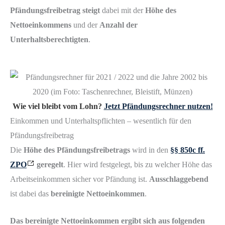
Pfändungsfreibetrag steigt
dabei mit der
Höhe des
Nettoeinkommens
und der
Anzahl der
Unterhaltsberechtigten
.
Wie viel bleibt vom Lohn?
Jetzt Pfändungsrechner nutzen!
Einkommen und Unterhaltspflichten – wesentlich für den
Pfändungsfreibetrag
Die
Höhe des Pfändungsfreibetrags
wird in den
§§ 850c ff.
ZPO
geregelt
. Hier wird festgelegt, bis zu welcher Höhe das
Arbeitseinkommen sicher vor Pfändung ist.
Ausschlaggebend
ist dabei das
bereinigte Nettoeinkommen
.
Das bereinigte Nettoeinkommen ergibt sich aus folgenden