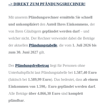
–> DIREKT ZUM PFÄNDUNGSRECHNER!
Mit unserem
Pfändungsrechner ermitteln Sie schnell
und unkompliziert
den
Anteil Ihres Einkommens
, der
von Ihren Gläubigern
gepfändet werden darf
– und
welcher nicht. Der Rechner verwendet dabei die Beträge
der aktuellen
Pfändungstabelle
, die vom
1. Juli 2026 bis
zum 30. Juni 2027
gilt.
Der
Pfändungsfreibetrag
liegt für Personen ohne
Unterhaltspflicht laut Pfändungstabelle bei
1.587,40 Euro
(faktisch bei
1.589,99 Euro
). Das bedeutet, dass
ab einem
Einkommen von 1.590,- Euro gepfändet werden darf
.
Alle Beträge
über 4.866,30 Euro
sind
komplett
pfändbar
.