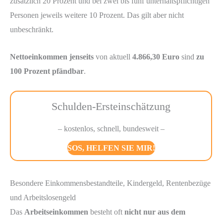
zusätzlich 20 Prozent und bei zwei bis fünf unterhaltspflichtigen
Personen jeweils weitere 10 Prozent. Das gilt aber nicht
unbeschränkt.
Nettoeinkommen jenseits
von aktuell
4.866,30 Euro
sind
zu
100 Prozent pfändbar
.
Schulden-Ersteinschätzung
– kostenlos, schnell, bundesweit –
SOS, HELFEN SIE MIR!
Besondere Einkommensbestandteile, Kindergeld, Rentenbezüge
und Arbeitslosengeld
Das
Arbeitseinkommen
besteht oft
nicht nur aus dem