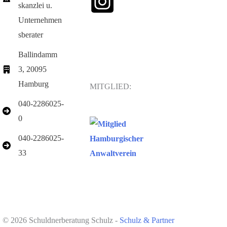
skanzlei u.
Unternehmen
sberater
Ballindamm
3, 20095
Hamburg
MITGLIED:
040-2286025-
0
040-2286025-
33
© 2026 Schuldnerberatung Schulz -
Schulz & Partner