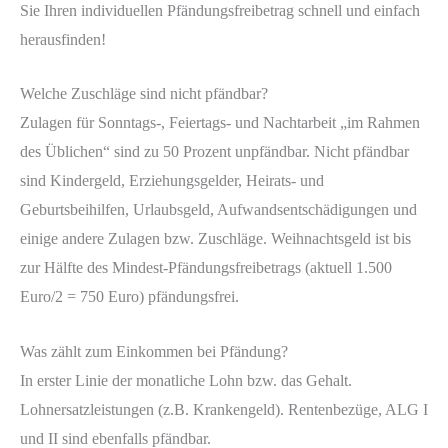
Sie Ihren individuellen Pfändungsfreibetrag schnell und einfach
herausfinden!
Welche Zuschläge sind nicht pfändbar?
Zulagen für Sonntags-, Feiertags- und Nachtarbeit „im Rahmen
des Üblichen“ sind zu 50 Prozent unpfändbar. Nicht pfändbar
sind Kindergeld, Erziehungsgelder, Heirats- und
Geburtsbeihilfen, Urlaubsgeld, Aufwandsentschädigungen und
einige andere Zulagen bzw. Zuschläge. Weihnachtsgeld ist bis
zur Hälfte des Mindest-Pfändungsfreibetrags (aktuell 1.500
Euro/2 = 750 Euro) pfändungsfrei.
Was zählt zum Einkommen bei Pfändung?
In erster Linie der monatliche Lohn bzw. das Gehalt.
Lohnersatzleistungen (z.B. Krankengeld). Rentenbezüge, ALG I
und II sind ebenfalls pfändbar.