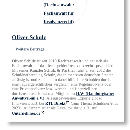
Oliver Schulz
+ Weitere Beiträge
Oliver Schulz
ist seit 2010
Rechtsanwalt
und hat sich als
Fachanwalt
auf das Rechtsgebiet
Insolvenzrecht
spezialisiert.
Mit seiner
Kanzlei Schulz & Partner
führt er seit 2012 die
Schuldnerberatung Schulz, die in mehreren deutschen Städten
ansässig ist und Schuldnern dabei hilft, ihre Schulden durch
einen außergerichtlichen Vergleich, eine Regelinsolvenz oder
eine Privatinsolvenz loszuwerden und finanziell neu
durchzustarten. Er ist u.a. Mitglied im
HAV (Hamburgischer
Anwaltverein e.V.)
. Als ausgewiesener Experte gibt er
Interviews, z.B. bei
RTL Direkt
(zum Thema SchuldnerAtlas
2023). Außerdem ist er als Gastautor aktiv, z.B. auf
Unternehmer.de
.