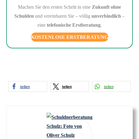
Machen Sie den ersten Schritt in eine
Zukunft ohne
Schulden
und vereinbaren Sie – völlig
unverbindlich
–
eine
telefonische Erstberatung
.
KOSTENLOSE ERSTBERATUNG
teilen
teilen
teilen