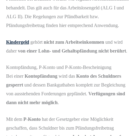
behandelt. Das gilt auch für das Arbeitslosengeld (ALG I und
ALG II). Die Regelungen zur Pfändbarkeit bzw.
Pfändungsfreibetrag finden hier entsprechend Anwendung.
Kindergeld
gehört
nicht zum Arbeitseinkommen
und wird
daher
von einer Lohn- und Gehaltspfändung nicht berührt
.
Kontopfändung, P-Konto und P-Konto-Bescheinigung
Bei einer
Kontopfändung
wird das
Konto des Schuldners
gesperrt
und dessen Bankguthaben komplett zur Begleichung
von ausstehenden Forderungen gepfändet.
Verfügungen sind
dann nicht mehr möglich
.
Mit dem
P-Konto
hat der Gesetzgeber eine Möglichkeit
geschaffen, dass Schuldner bis zum Pfändungsfreibetrag