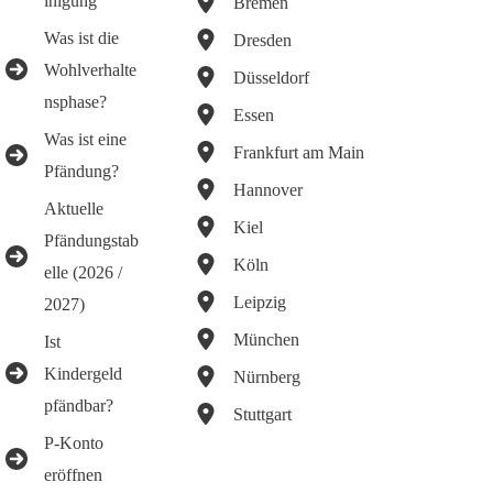
inigung
Bremen
Was ist die
Dresden
Wohlverhalte
Düsseldorf
nsphase?
Essen
Was ist eine
Frankfurt am Main
Pfändung?
Hannover
Aktuelle
Kiel
Pfändungstab
Köln
elle (2026 /
Leipzig
2027)
München
Ist
Kindergeld
Nürnberg
pfändbar?
Stuttgart
P-Konto
eröffnen