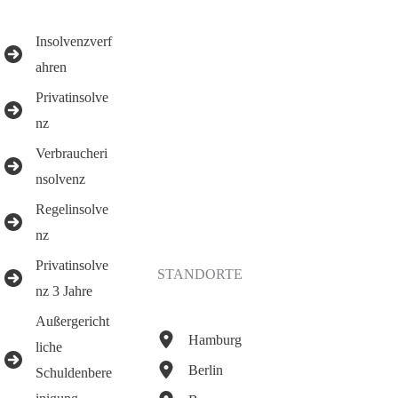
Insolvenzverf
ahren
Privatinsolve
nz
Verbraucheri
nsolvenz
Regelinsolve
nz
Privatinsolve
STANDORTE
nz 3 Jahre
Außergericht
Hamburg
liche
Berlin
Schuldenbere