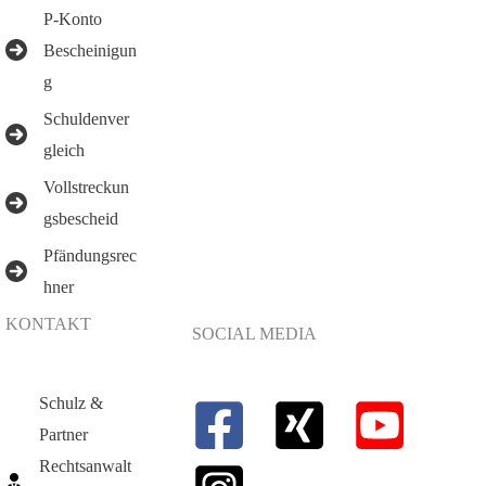
P-Konto
Bescheinigun
g
Schuldenver
gleich
Vollstreckun
gsbescheid
Pfändungsrec
hner
KONTAKT
SOCIAL MEDIA
Schulz &
Partner
Rechtsanwalt