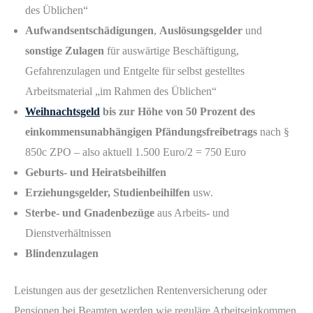
des Üblichen“
Aufwandsentschädigungen
,
Auslösungsgelder
und
sonstige Zulagen
für auswärtige Beschäftigung,
Gefahrenzulagen und Entgelte für selbst gestelltes
Arbeitsmaterial „im Rahmen des Üblichen“
Weihnachtsgeld
bis zur Höhe von 50 Prozent des
einkommensunabhängigen Pfändungsfreibetrags
nach §
850c ZPO – also aktuell 1.500 Euro/2 = 750 Euro
Geburts- und Heiratsbeihilfen
Erziehungsgelder, Studienbeihilfen
usw.
Sterbe- und Gnadenbezüge
aus Arbeits- und
Dienstverhältnissen
Blindenzulagen
Leistungen aus der gesetzlichen Rentenversicherung oder
Pensionen bei Beamten werden wie reguläre Arbeitseinkommen