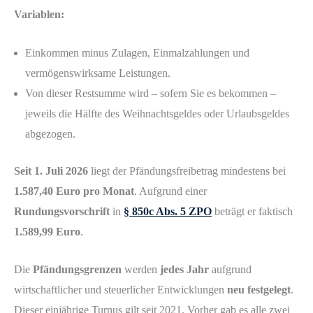
Variablen:
Einkommen minus Zulagen, Einmalzahlungen und
vermögenswirksame Leistungen.
Von dieser Restsumme wird – sofern Sie es bekommen –
jeweils die Hälfte des Weihnachtsgeldes oder Urlaubsgeldes
abgezogen.
Seit 1. Juli 2026
liegt der Pfändungsfreibetrag mindestens bei
1.587,40 Euro pro Monat
. Aufgrund einer
Rundungsvorschrift
in
§ 850c Abs. 5 ZPO
beträgt er faktisch
1.589,99 Euro
.
Die
Pfändungsgrenzen
werden
jedes Jahr
aufgrund
wirtschaftlicher und steuerlicher Entwicklungen
neu festgelegt
.
Dieser einjährige Turnus gilt seit 2021. Vorher gab es alle zwei