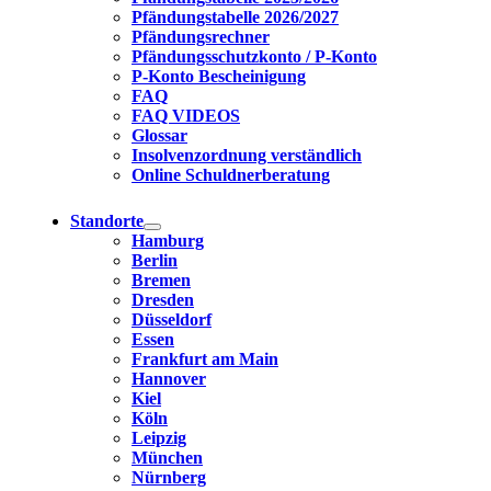
Pfändungstabelle 2026/2027
Pfändungsrechner
Pfändungsschutzkonto / P-Konto
P-Konto Bescheinigung
FAQ
FAQ VIDEOS
Glossar
Insolvenzordnung verständlich
Online Schuldnerberatung
Standorte
Hamburg
Berlin
Bremen
Dresden
Düsseldorf
Essen
Frankfurt am Main
Hannover
Kiel
Köln
Leipzig
München
Nürnberg