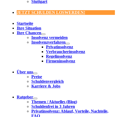
Stuttgart
JETZT SCHULDEN LOSWERDEN!
Startseite
Ihre Situation
Ihre Chancen
Insolvenz vermeiden
Insolvenzverfahren
Privatinsolvenz
Verbraucherinsolvenz
Regelinsolvenz
Firmeninsolvenz
Über uns
Preise
Schuldenvergleich
Karriere & Jobs
Ratgeber
Themen / Aktuelles (Blog)
Schuldenfrei in 3 Jahren
Privatinsolvenz: Ablauf, Vorteile, Nachteile,
FAQ