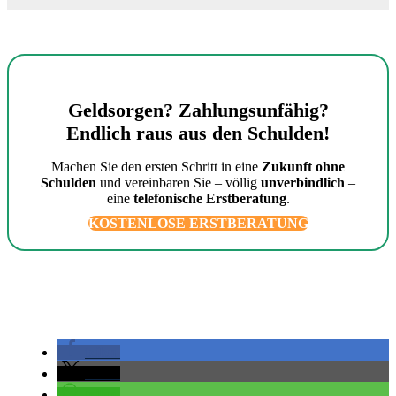
Geldsorgen? Zahlungsunfähig?
Endlich raus aus den Schulden!
Machen Sie den ersten Schritt in eine
Zukunft ohne
Schulden
und vereinbaren Sie – völlig
unverbindlich
–
eine
telefonische Erstberatung
.
KOSTENLOSE ERSTBERATUNG
teilen
teilen
teilen