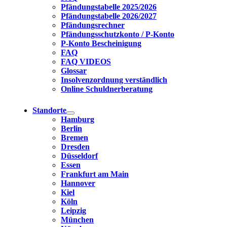
Pfändungstabelle 2025/2026
Pfändungstabelle 2026/2027
Pfändungsrechner
Pfändungsschutzkonto / P-Konto
P-Konto Bescheinigung
FAQ
FAQ VIDEOS
Glossar
Insolvenzordnung verständlich
Online Schuldnerberatung
Standorte
Hamburg
Berlin
Bremen
Dresden
Düsseldorf
Essen
Frankfurt am Main
Hannover
Kiel
Köln
Leipzig
München