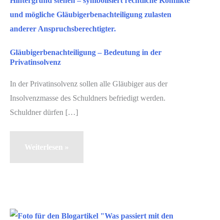
Gläubigerbenachteiligung – Bedeutung in der
Privatinsolvenz
In der Privatinsolvenz sollen alle Gläubiger aus der
Insolvenzmasse des Schuldners befriedigt werden.
Schuldner dürfen […]
Gläubigerbenachteiligung
Weiterlesen »
–
Bedeutung
in
der
Privatinsolvenz