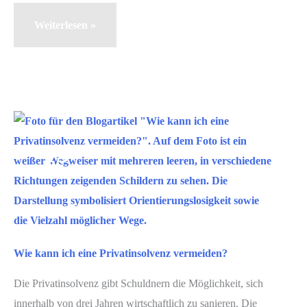
Haftet
Weiterlesen »
ein
Bevollmächtigter
für
Schulden?
Mai
13
2025
Wie kann ich eine Privatinsolvenz vermeiden?
Die Privatinsolvenz gibt Schuldnern die Möglichkeit, sich
innerhalb von drei Jahren wirtschaftlich zu sanieren. Die