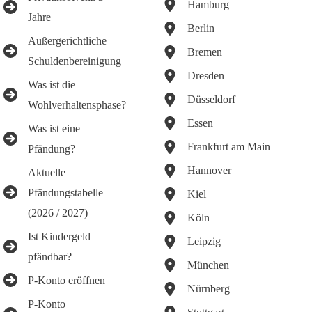
Hamburg
Jahre
Berlin
Außergerichtliche
Bremen
Schuldenbereinigung
Dresden
Was ist die
Düsseldorf
Wohlverhaltensphase?
Essen
Was ist eine
Frankfurt am Main
Pfändung?
Hannover
Aktuelle
Pfändungstabelle
Kiel
(2026 / 2027)
Köln
Ist Kindergeld
Leipzig
pfändbar?
München
P-Konto eröffnen
Nürnberg
P-Konto