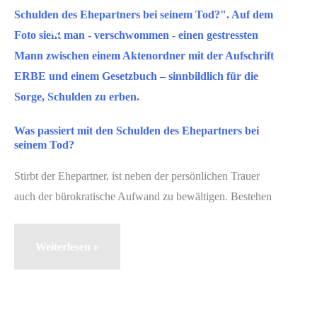
Okt.
8
2025
Was passiert mit den Schulden des Ehepartners bei
seinem Tod?
Stirbt der Ehepartner, ist neben der persönlichen Trauer
auch der bürokratische Aufwand zu bewältigen. Bestehen
Was
Weiterlesen »
passiert
mit
den