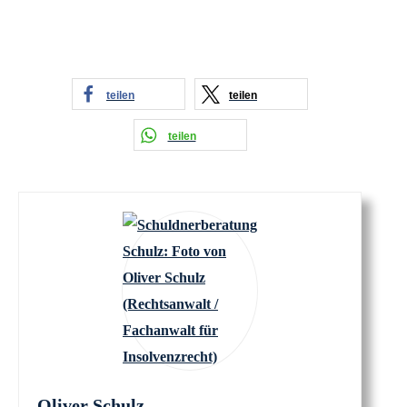
teilen
teilen
teilen
Oliver Schulz