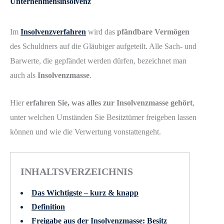
Unternehmensinsolvenz
Im
Insolvenzverfahren
wird das
pfändbare Vermögen
des Schuldners auf die Gläubiger aufgeteilt. Alle Sach- und
Barwerte, die gepfändet werden dürfen, bezeichnet man
auch als
Insolvenzmasse
.
Hier
erfahren Sie, was alles zur Insolvenzmasse gehört
,
unter welchen Umständen Sie Besitztümer freigeben lassen
können und wie die Verwertung vonstattengeht.
INHALTSVERZEICHNIS
Das Wichtigste – kurz & knapp
Definition
Freigabe aus der Insolvenzmasse: Besitz