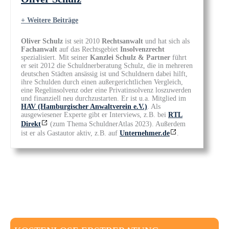
+ Weitere Beiträge
Oliver Schulz
ist seit 2010
Rechtsanwalt
und hat sich als
Fachanwalt
auf das Rechtsgebiet
Insolvenzrecht
spezialisiert. Mit seiner
Kanzlei Schulz & Partner
führt
er seit 2012 die Schuldnerberatung Schulz, die in mehreren
deutschen Städten ansässig ist und Schuldnern dabei hilft,
ihre Schulden durch einen außergerichtlichen Vergleich,
eine Regelinsolvenz oder eine Privatinsolvenz loszuwerden
und finanziell neu durchzustarten. Er ist u.a. Mitglied im
HAV (Hamburgischer Anwaltverein e.V.)
. Als
ausgewiesener Experte gibt er Interviews, z.B. bei
RTL
Direkt
(zum Thema SchuldnerAtlas 2023). Außerdem
ist er als Gastautor aktiv, z.B. auf
Unternehmer.de
.