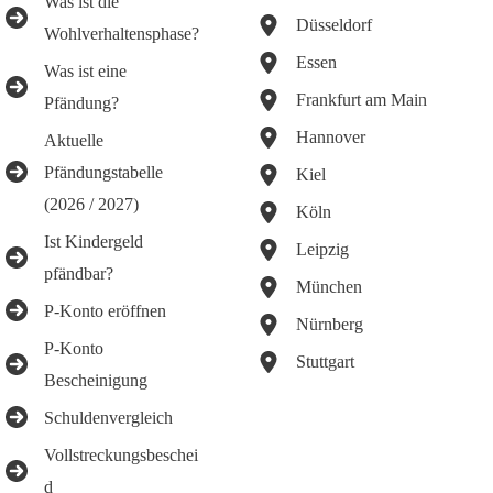
Was ist die
Düsseldorf
Wohlverhaltensphase?
Essen
Was ist eine
Frankfurt am Main
Pfändung?
Hannover
Aktuelle
Pfändungstabelle
Kiel
(2026 / 2027)
Köln
Ist Kindergeld
Leipzig
pfändbar?
München
P-Konto eröffnen
Nürnberg
P-Konto
Stuttgart
Bescheinigung
Schuldenvergleich
Vollstreckungsbeschei
d