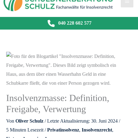
040 228 602 577
Insolvenzmasse: Definition,
Freigabe, Verwertung
Von
Oliver Schulz
/ Letzte Aktualisierung: 30. Juni 2024 /
5 Minuten Lesezeit
/
Privatinsolvenz
,
Insolvenzrecht
,