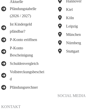
Hannover
Aktuelle
Pfändungstabelle
Kiel
(2026 / 2027)
Köln
Ist Kindergeld
Leipzig
pfändbar?
München
P-Konto eröffnen
Nürnberg
P-Konto
Stuttgart
Bescheinigung
Schuldenvergleich
Vollstreckungsbeschei
d
Pfändungsrechner
SOCIAL MEDIA
KONTAKT