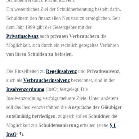
Schuldenfrei durch Privatinsolvenz
Ein wesentliches Ziel der Schuldnerberatung besteht darin,
Schuldnern den finanziellen Neustart zu ermöglichen. Seit
dem Jahr 1999 gibt der Gesetzgeber mit der
Privatinsolvenz
auch
privaten Verbrauchern
die
Möglichkeit, sich durch ein rechtlich geregeltes Verfahren
von ihren Schulden zu befreien
.
Die Einzelheiten zu
Regelinsolvenz
und
Privatinsolvenz
,
auch als
Verbraucherinsolvenz
bezeichnet, sind in der
Insolvenzordnung
(InsO) festgelegt. Die
Insolvenzordnung verfolgt mehrere Ziele: Unter anderem
soll das Insolvenzverfahren die
Ansprüche der Gläubiger
anteilmäßig befriedigen
, zugleich sollen
Schuldner
die
Möglichkeit zur
Schuldensanierung
erhalten (siehe
§ 1
InsO
).