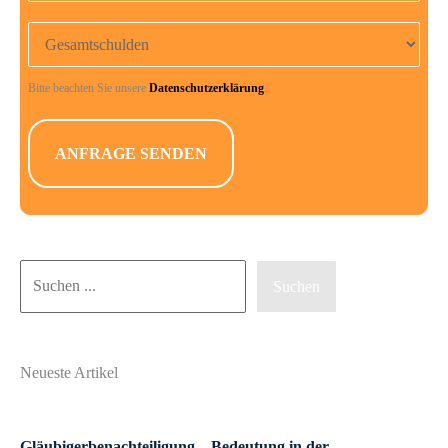
Gesamtschulden
Bitte beachten Sie unsere
Datenschutzerklärung
.
Suchen
Suchen
Neueste Artikel
Gläubigerbenachteiligung – Bedeutung in der