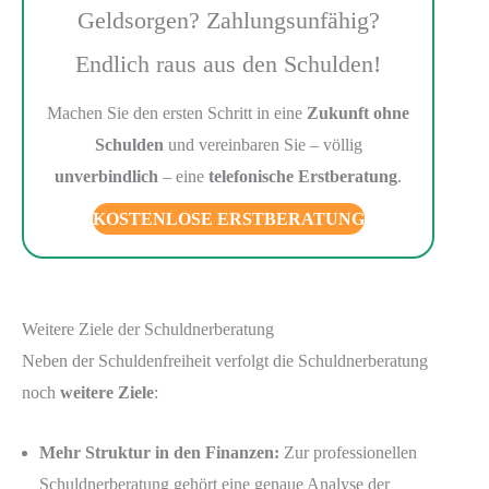
Geldsorgen? Zahlungsunfähig?
Endlich raus aus den Schulden!
Machen Sie den ersten Schritt in eine
Zukunft ohne
Schulden
und vereinbaren Sie – völlig
unverbindlich
– eine
telefonische Erstberatung
.
KOSTENLOSE ERSTBERATUNG
Weitere Ziele der Schuldnerberatung
Neben der Schuldenfreiheit verfolgt die Schuldnerberatung
noch
weitere Ziele
:
Mehr Struktur in den Finanzen:
Zur professionellen
Schuldnerberatung gehört eine genaue Analyse der