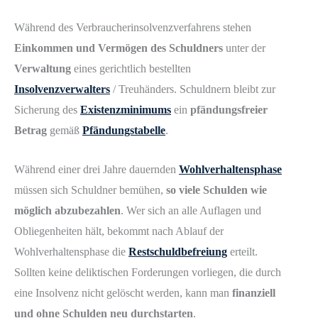
Während des Verbraucherinsolvenzverfahrens stehen
Einkommen und Vermögen des Schuldners
unter der
Verwaltung
eines gerichtlich bestellten
Insolvenzverwalters
/ Treuhänders. Schuldnern bleibt zur
Sicherung des
Existenzminimums
ein
pfändungsfreier
Betrag
gemäß
Pfändungstabelle
.
Während einer drei Jahre dauernden
Wohlverhaltensphase
müssen sich Schuldner bemühen,
so viele Schulden wie
möglich abzubezahlen
. Wer sich an alle Auflagen und
Obliegenheiten hält, bekommt nach Ablauf der
Wohlverhaltensphase die
Restschuldbefreiung
erteilt.
Sollten keine deliktischen Forderungen vorliegen, die durch
eine Insolvenz nicht gelöscht werden, kann man
finanziell
und ohne Schulden neu durchstarten
.