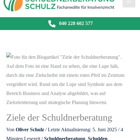
040 228 602 577
Ziele der Schuldnerberatung
Von
Oliver Schulz
/ Letzte Aktualisierung: 5. Juni 2025 /
4
Minuten Lesezeit
/
Schuldnerberatung
,
Schulden
,