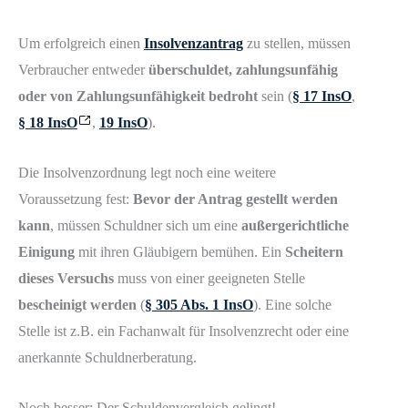
Um erfolgreich einen
Insolvenzantrag
zu stellen, müssen
Verbraucher entweder
überschuldet, zahlungsunfähig
oder von Zahlungsunfähigkeit bedroht
sein (
§ 17 InsO
,
§ 18 InsO
,
19 InsO
).
Die Insolvenzordnung legt noch eine weitere
Voraussetzung fest:
Bevor der Antrag gestellt werden
kann
, müssen Schuldner sich um eine
außergerichtliche
Einigung
mit ihren Gläubigern bemühen. Ein
Scheitern
dieses Versuchs
muss von einer geeigneten Stelle
bescheinigt werden
(
§ 305 Abs. 1 InsO
). Eine solche
Stelle ist z.B. ein Fachanwalt für Insolvenzrecht oder eine
anerkannte Schuldnerberatung.
Noch besser: Der Schuldenvergleich gelingt!