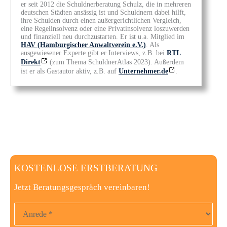
er seit 2012 die Schuldnerberatung Schulz, die in mehreren
deutschen Städten ansässig ist und Schuldnern dabei hilft,
ihre Schulden durch einen außergerichtlichen Vergleich,
eine Regelinsolvenz oder eine Privatinsolvenz loszuwerden
und finanziell neu durchzustarten. Er ist u.a. Mitglied im
HAV (Hamburgischer Anwaltverein e.V.)
. Als
ausgewiesener Experte gibt er Interviews, z.B. bei
RTL
Direkt
(zum Thema SchuldnerAtlas 2023). Außerdem
ist er als Gastautor aktiv, z.B. auf
Unternehmer.de
.
KOSTENLOSE ERSTBERATUNG
Jetzt Beratungsgespräch vereinbaren!
Anrede