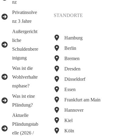
nz
Privatinsolve
STANDORTE
nz 3 Jahre
Außergericht
Hamburg
liche
Berlin
Schuldenbere
inigung
Bremen
Was ist die
Dresden
Wohlverhalte
Düsseldorf
nsphase?
Essen
Was ist eine
Frankfurt am Main
Pfändung?
Hannover
Aktuelle
Kiel
Pfändungstab
Köln
elle (2026 /