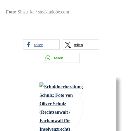
Foto:
Shisu_ka / stock.adobe.com
teilen
teilen
teilen