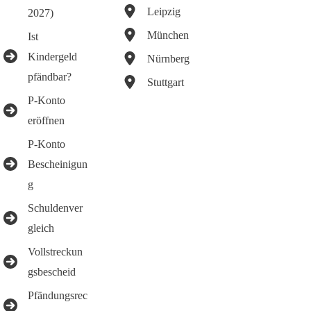
Leipzig
2027)
München
Ist
Kindergeld
Nürnberg
pfändbar?
Stuttgart
P-Konto
eröffnen
P-Konto
Bescheinigun
g
Schuldenver
gleich
Vollstreckun
gsbescheid
Pfändungsrec