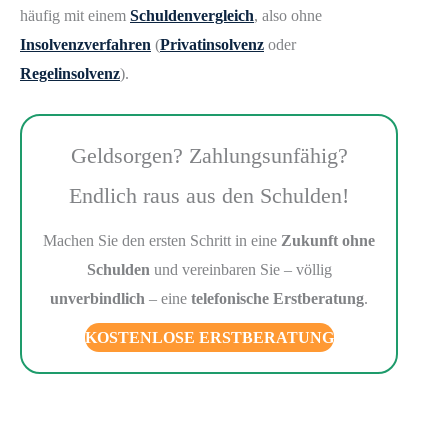
häufig mit einem
Schuldenvergleich
, also ohne
Insolvenzverfahren
(
Privatinsolvenz
oder
Regelinsolvenz
).
Geldsorgen? Zahlungsunfähig?
Endlich raus aus den Schulden!
Machen Sie den ersten Schritt in eine
Zukunft ohne
Schulden
und vereinbaren Sie – völlig
unverbindlich
– eine
telefonische Erstberatung
.
KOSTENLOSE ERSTBERATUNG