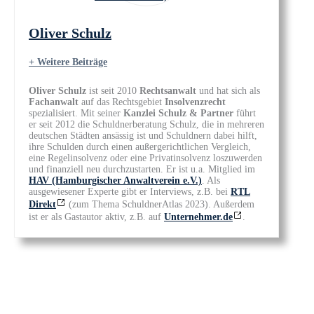
Oliver Schulz
+ Weitere Beiträge
Oliver Schulz
ist seit 2010
Rechtsanwalt
und hat sich als
Fachanwalt
auf das Rechtsgebiet
Insolvenzrecht
spezialisiert. Mit seiner
Kanzlei Schulz & Partner
führt
er seit 2012 die Schuldnerberatung Schulz, die in mehreren
deutschen Städten ansässig ist und Schuldnern dabei hilft,
ihre Schulden durch einen außergerichtlichen Vergleich,
eine Regelinsolvenz oder eine Privatinsolvenz loszuwerden
und finanziell neu durchzustarten. Er ist u.a. Mitglied im
HAV (Hamburgischer Anwaltverein e.V.)
. Als
ausgewiesener Experte gibt er Interviews, z.B. bei
RTL
Direkt
(zum Thema SchuldnerAtlas 2023). Außerdem
ist er als Gastautor aktiv, z.B. auf
Unternehmer.de
.