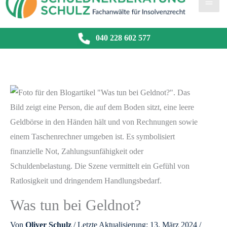
040 228 602 577
Was tun bei Geldnot?
Von
Oliver Schulz
/ Letzte Aktualisierung: 13. März 2024 /