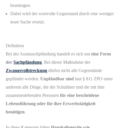
beantragen.
Dabei wird der wertvolle Gegenstand durch eine weniger
teure Sache ersetzt.
Definition
Bei der Austauschpfändung handelt es sich um
eine Form
der
Sachpfändung
. Bei dieser Maßnahme der
Zwangsvollstreckung
dürfen nicht alle Gegenstände
gepfändet werden.
Unpfändbar sind
laut § 811 ZPO unter
anderem alle Dinge, die der Schuldner und die mit ihm
zusammenlebenden Personen
für eine bescheidene
Lebensführung oder für ihre Erwerbstätigkeit
benötigen
.
In diese Kategorie fallen
Haushaltsgeräte wie