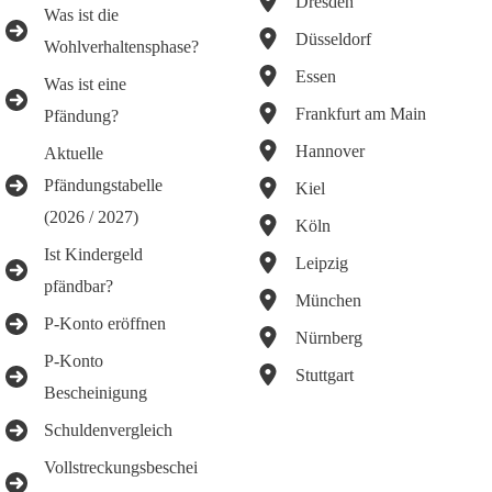
Dresden
Was ist die
Düsseldorf
Wohlverhaltensphase?
Essen
Was ist eine
Frankfurt am Main
Pfändung?
Hannover
Aktuelle
Pfändungstabelle
Kiel
(2026 / 2027)
Köln
Ist Kindergeld
Leipzig
pfändbar?
München
P-Konto eröffnen
Nürnberg
P-Konto
Stuttgart
Bescheinigung
Schuldenvergleich
Vollstreckungsbeschei