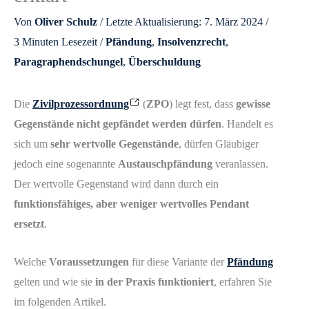
Von
Oliver Schulz
/ Letzte Aktualisierung: 7. März 2024 /
3 Minuten Lesezeit
/
Pfändung
,
Insolvenzrecht
,
Paragraphendschungel
,
Überschuldung
Die
Zivilprozessordnung
(
ZPO
) legt fest, dass
gewisse
Gegenstände nicht gepfändet werden dürfen
. Handelt es
sich um
sehr wertvolle Gegenstände
, dürfen Gläubiger
jedoch eine sogenannte
Austauschpfändung
veranlassen.
Der wertvolle Gegenstand wird dann durch ein
funktionsfähiges, aber weniger wertvolles Pendant
ersetzt
.
Welche
Voraussetzungen
für diese Variante der
Pfändung
gelten und wie sie
in der Praxis funktioniert
, erfahren Sie
im folgenden Artikel.