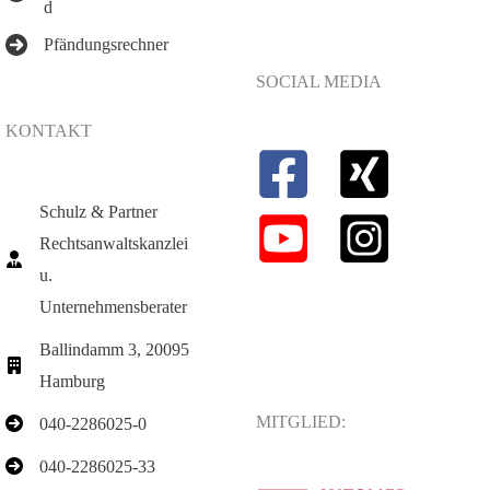
d
Pfändungsrechner
SOCIAL MEDIA
KONTAKT
Schulz & Partner
Rechtsanwaltskanzlei
u.
Unternehmensberater
Ballindamm 3, 20095
Hamburg
MITGLIED:
040-2286025-0
040-2286025-33