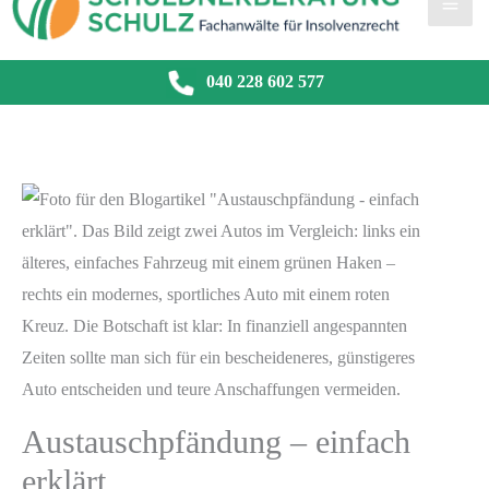
040 228 602 577
Austauschpfändung – einfach
erklärt