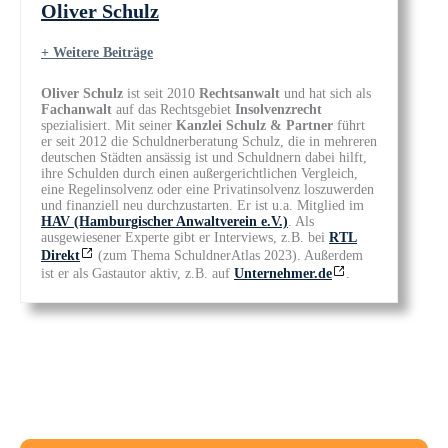
Oliver Schulz
+ Weitere Beiträge
Oliver Schulz
ist seit 2010
Rechtsanwalt
und hat sich als
Fachanwalt
auf das Rechtsgebiet
Insolvenzrecht
spezialisiert. Mit seiner
Kanzlei Schulz & Partner
führt
er seit 2012 die Schuldnerberatung Schulz, die in mehreren
deutschen Städten ansässig ist und Schuldnern dabei hilft,
ihre Schulden durch einen außergerichtlichen Vergleich,
eine Regelinsolvenz oder eine Privatinsolvenz loszuwerden
und finanziell neu durchzustarten. Er ist u.a. Mitglied im
HAV (Hamburgischer Anwaltverein e.V.)
. Als
ausgewiesener Experte gibt er Interviews, z.B. bei
RTL
Direkt
(zum Thema SchuldnerAtlas 2023). Außerdem
ist er als Gastautor aktiv, z.B. auf
Unternehmer.de
.