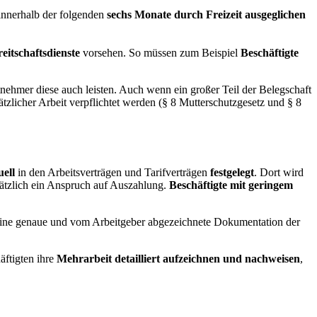
 innerhalb der folgenden
sechs Monate durch Freizeit ausgeglichen
eitschaftsdienste
vorsehen. So müssen zum Beispiel
Beschäftigte
nehmer diese auch leisten. Auch wenn ein großer Teil der Belegschaft
tzlicher Arbeit verpflichtet werden (§ 8 Mutterschutzgesetz und § 8
uell
in den Arbeitsverträgen und Tarifverträgen
festgelegt
. Dort wird
sätzlich ein Anspruch auf Auszahlung.
Beschäftigte mit geringem
t eine genaue und vom Arbeitgeber abgezeichnete Dokumentation der
äftigten ihre
Mehrarbeit detailliert aufzeichnen und nachweisen
,