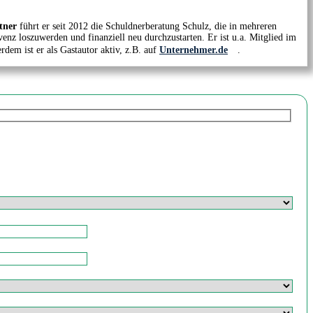
tner
führt er seit 2012 die Schuldnerberatung Schulz, die in mehreren
venz loszuwerden und finanziell neu durchzustarten. Er ist u.a. Mitglied im
em ist er als Gastautor aktiv, z.B. auf
Unternehmer.de
.