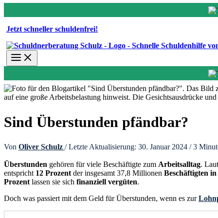
Jetzt schneller schuldenfrei!
Sind Überstunden pfändbar?
Von
Oliver Schulz
/ Letzte Aktualisierung: 30. Januar 2024 /
3 Minut
Überstunden
gehören für viele Beschäftigte zum
Arbeitsalltag
. Lau
entspricht
12 Prozent
der insgesamt 37,8 Millionen
Beschäftigten i
Prozent
lassen sie sich
finanziell vergüten
.
Doch was passiert mit dem Geld für Überstunden, wenn es zur
Lohn