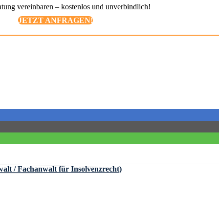
ratung vereinbaren – kostenlos und unverbindlich!
JETZT ANFRAGEN!