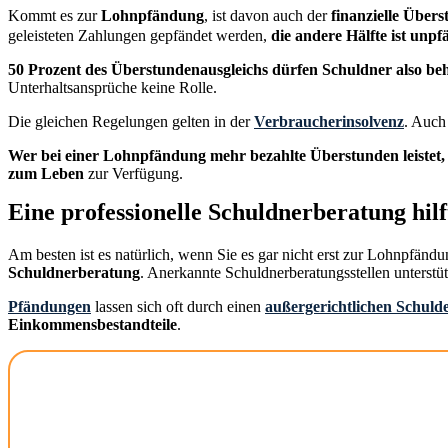
Kommt es zur
Lohnpfändung
, ist davon auch der
finanzielle Übers
geleisteten Zahlungen gepfändet werden,
die andere Hälfte ist unp
50 Prozent des Überstundenausgleichs dürfen Schuldner also beh
Unterhaltsansprüche keine Rolle.
Die gleichen Regelungen gelten in der
Verbraucherinsolvenz
. Auch
Wer bei einer Lohnpfändung mehr bezahlte Überstunden leistet,
zum Leben
zur Verfügung.
Eine professionelle Schuldnerberatung hil
Am besten ist es natürlich, wenn Sie es gar nicht erst zur Lohnpfän
Schuldnerberatung
. Anerkannte Schuldnerberatungsstellen unterstü
Pfändungen
lassen sich oft durch einen
außergerichtlichen Schuld
Einkommensbestandteile
.