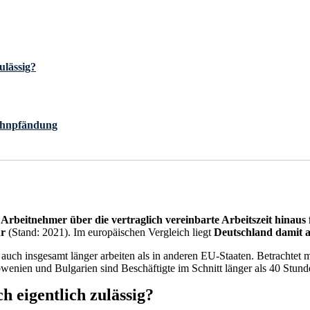
ulässig?
Lohnpfändung
 Arbeitnehmer über die vertraglich vereinbarte Arbeitszeit hinaus f
hr
(Stand: 2021). Im europäischen Vergleich liegt
Deutschland damit a
auch insgesamt länger arbeiten als in anderen EU-Staaten. Betrachtet m
wenien und Bulgarien sind Beschäftigte im Schnitt länger als 40 Stund
h eigentlich zulässig?