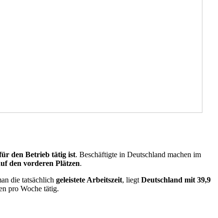
ür den Betrieb tätig ist
. Beschäftigte in Deutschland machen im
uf den vorderen Plätzen
.
an die tatsächlich
geleistete Arbeitszeit
, liegt
Deutschland mit 39,9
en pro Woche tätig.