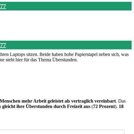
577
577
 Menschen mehr Arbeit geleistet als vertraglich vereinbart
. Das
n
gleicht ihre Überstunden durch Freizeit aus
(
72 Prozent
).
18