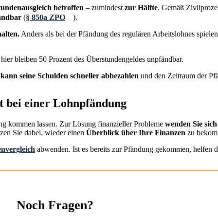
tundenausgleich betroffen
– zumindest
zur Hälfte
. Gemäß Zivilproze
fändbar
(
§ 850a ZPO
).
alten.
Anders als bei der Pfändung des regulären Arbeitslohnes spielen
 hier bleiben 50 Prozent des Überstundengeldes unpfändbar.
 kann seine Schulden schneller abbezahlen
und den Zeitraum der Pf
ft bei einer Lohnpfändung
dung kommen lassen. Zur Lösung finanzieller Probleme
wenden Sie sich 
tzen Sie dabei, wieder einen
Überblick über Ihre Finanzen
zu bekom
envergleich
abwenden. Ist es bereits zur Pfändung gekommen, helfen d
Noch Fragen?