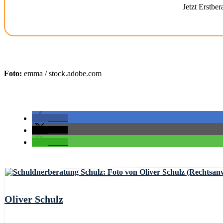
Jetzt Erstbe
Foto:
emma / stock.adobe.com
teilen
teilen
teilen
Oliver Schulz