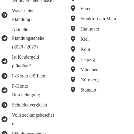
Wohlverhaltensphase?
Essen
Was ist eine
Frankfurt am Main
Pfändung?
Hannover
Aktuelle
Pfändungstabelle
Kiel
(2026 / 2027)
Köln
Ist Kindergeld
Leipzig
pfändbar?
München
P-Konto eröffnen
Nürnberg
P-Konto
Stuttgart
Bescheinigung
Schuldenvergleich
Vollstreckungsbeschei
d
Pfändungsrechner