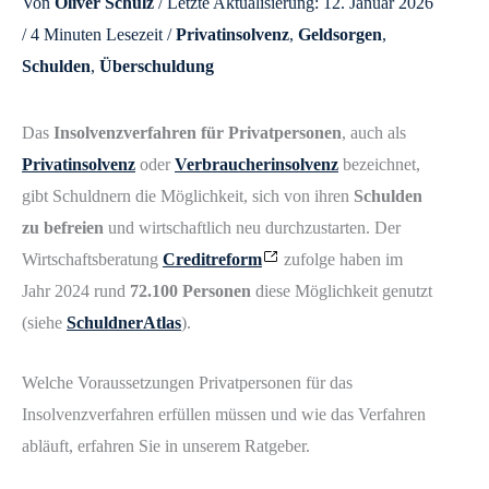
Von
Oliver Schulz
/ Letzte Aktualisierung: 12. Januar 2026
/
4 Minuten Lesezeit
/
Privatinsolvenz
,
Geldsorgen
,
Schulden
,
Überschuldung
Das
Insolvenzverfahren für Privatpersonen
, auch als
Privatinsolvenz
oder
Verbraucherinsolvenz
bezeichnet,
gibt Schuldnern die Möglichkeit, sich von ihren
Schulden
zu befreien
und wirtschaftlich neu durchzustarten. Der
Wirtschaftsberatung
Creditreform
zufolge haben im
Jahr 2024 rund
72.100 Personen
diese Möglichkeit genutzt
(siehe
SchuldnerAtlas
).
Welche Voraussetzungen Privatpersonen für das
Insolvenzverfahren erfüllen müssen und wie das Verfahren
abläuft, erfahren Sie in unserem Ratgeber.