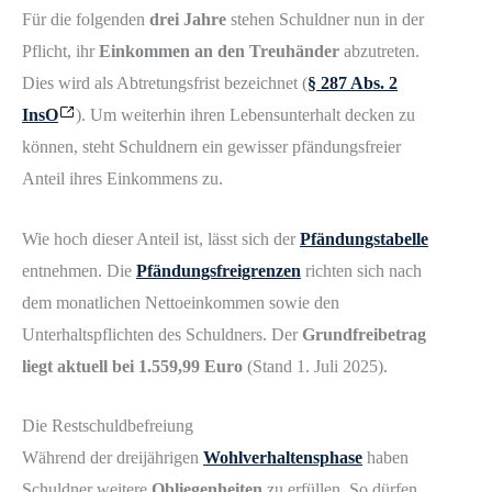
Für die folgenden
drei Jahre
stehen Schuldner nun in der
Pflicht, ihr
Einkommen an den Treuhänder
abzutreten.
Dies wird als Abtretungsfrist bezeichnet (
§ 287 Abs. 2
InsO
). Um weiterhin ihren Lebensunterhalt decken zu
können, steht Schuldnern ein gewisser pfändungsfreier
Anteil ihres Einkommens zu.
Wie hoch dieser Anteil ist, lässt sich der
Pfändungstabelle
entnehmen. Die
Pfändungsfreigrenzen
richten sich nach
dem monatlichen Nettoeinkommen sowie den
Unterhaltspflichten des Schuldners. Der
Grundfreibetrag
liegt aktuell bei 1.559,99 Euro
(Stand 1. Juli 2025).
Die Restschuldbefreiung
Während der dreijährigen
Wohlverhaltensphase
haben
Schuldner weitere
Obliegenheiten
zu erfüllen. So dürfen