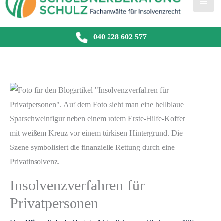
040 228 602 577
Insolvenzverfahren für
Privatpersonen