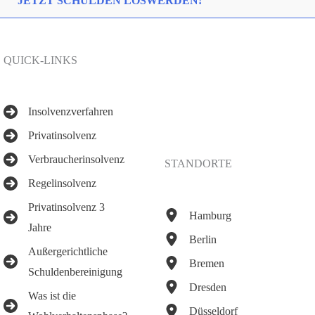
JETZT SCHULDEN LOSWERDEN!
QUICK-LINKS
Insolvenzverfahren
Privatinsolvenz
Verbraucherinsolvenz
STANDORTE
Regelinsolvenz
Privatinsolvenz 3
Hamburg
Jahre
Berlin
Außergerichtliche
Bremen
Schuldenbereinigung
Dresden
Was ist die
Düsseldorf