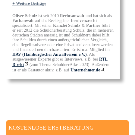
+ Weitere Beiträge
Oliver Schulz
ist seit 2010
Rechtsanwalt
und hat sich als
Fachanwalt
auf das Rechtsgebiet
Insolvenzrecht
spezialisiert. Mit seiner
Kanzlei Schulz & Partner
führt
er seit 2012 die Schuldnerberatung Schulz, die in mehreren
deutschen Städten ansässig ist und Schuldnern dabei hilft,
ihre Schulden durch einen außergerichtlichen Vergleich,
eine Regelinsolvenz oder eine Privatinsolvenz loszuwerden
und finanziell neu durchzustarten. Er ist u.a. Mitglied im
HAV (Hamburgischer Anwaltverein e.V.)
. Als
ausgewiesener Experte gibt er Interviews, z.B. bei
RTL
Direkt
(zum Thema SchuldnerAtlas 2023). Außerdem
ist er als Gastautor aktiv, z.B. auf
Unternehmer.de
.
KOSTENLOSE ERSTBERATUNG