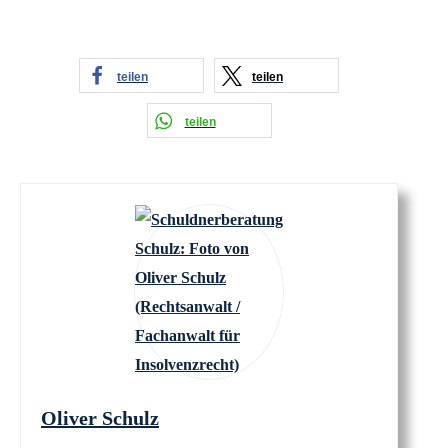
teilen
teilen
teilen
Oliver Schulz