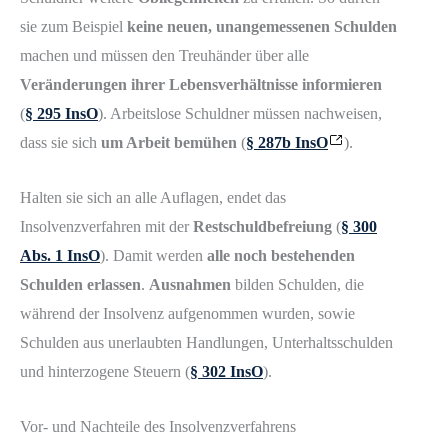
sie zum Beispiel
keine neuen, unangemessenen Schulden
machen und müssen den Treuhänder über alle
Veränderungen ihrer Lebensverhältnisse informieren
(
§ 295 InsO
). Arbeitslose Schuldner müssen nachweisen,
dass sie sich
um Arbeit bemühen
(
§ 287b InsO
).
Halten sie sich an alle Auflagen, endet das
Insolvenzverfahren mit der
Restschuldbefreiung
(
§ 300
Abs. 1 InsO
). Damit werden
alle noch bestehenden
Schulden erlassen
.
Ausnahmen
bilden Schulden, die
während der Insolvenz aufgenommen wurden, sowie
Schulden aus unerlaubten Handlungen, Unterhaltsschulden
und hinterzogene Steuern (
§ 302 InsO
).
Vor- und Nachteile des Insolvenzverfahrens