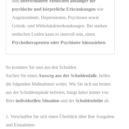
sind
überschuldete Menschen anfälliger für
psychische und körperliche Erkrankungen
wie
Angstzustände, Depressionen, Psychosen sowie
Gelenk- und Wirbelsäulenerkrankungen. Bei starken
seelischen Leiden kann es sinnvoll sein, einen
Psychotherapeuten oder Psychiater hinzuziehen
.
So kommen Sie raus aus den Schulden
Suchen Sie einen
Ausweg aus der Schuldenfalle
, helfen
die folgenden Maßnahmen weiter. Wie Sie sich am besten
aus der Schuldenspirale befreien, hängt dabei immer von
Ihrer
individuellen Situation
und der
Schuldenhöhe
ab.
1. Verschaffen Sie sich einen Überblick über Ihre Ausgaben
und Einnahmen