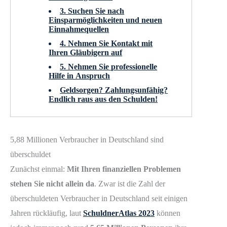
3. Suchen Sie nach
Einsparmöglichkeiten und neuen
Einnahmequellen
4. Nehmen Sie Kontakt mit
Ihren Gläubigern auf
5. Nehmen Sie professionelle
Hilfe in Anspruch
Geldsorgen? Zahlungsunfähig?
Endlich raus aus den Schulden!
5,88 Millionen Verbraucher in Deutschland sind
überschuldet
Zunächst einmal:
Mit Ihren finanziellen Problemen
stehen Sie nicht allein da
. Zwar ist die Zahl der
überschuldeten Verbraucher in Deutschland seit einigen
Jahren rückläufig, laut
SchuldnerAtlas 2023
können