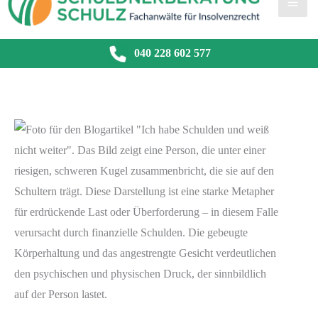
040 228 602 577