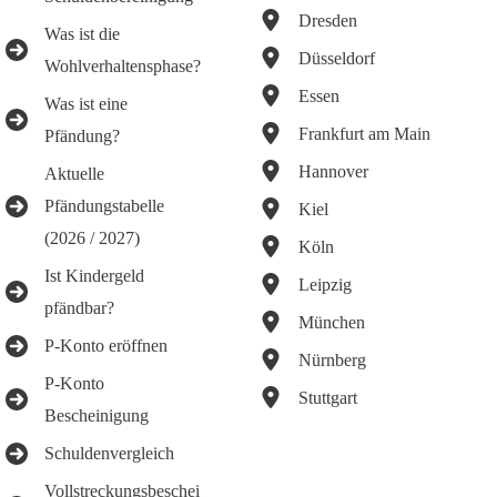
Dresden
Was ist die
Düsseldorf
Wohlverhaltensphase?
Essen
Was ist eine
Frankfurt am Main
Pfändung?
Hannover
Aktuelle
Pfändungstabelle
Kiel
(2026 / 2027)
Köln
Ist Kindergeld
Leipzig
pfändbar?
München
P-Konto eröffnen
Nürnberg
P-Konto
Stuttgart
Bescheinigung
Schuldenvergleich
Vollstreckungsbeschei