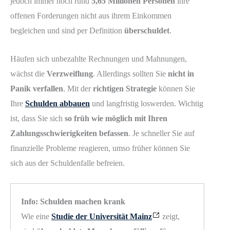
jedoch immer noch rund
5,65 Millionen Personen
ihre
offenen Forderungen nicht aus ihrem Einkommen
begleichen und sind per Definition
überschuldet
.
Häufen sich unbezahlte Rechnungen und Mahnungen,
wächst die
Verzweiflung
. Allerdings sollten Sie
nicht in
Panik verfallen
. Mit der
richtigen Strategie
können Sie
Ihre
Schulden abbauen
und langfristig loswerden. Wichtig
ist, dass Sie sich
so früh wie möglich mit Ihren
Zahlungsschwierigkeiten befassen
. Je schneller Sie auf
finanzielle Probleme reagieren, umso früher können Sie
sich aus der Schuldenfalle befreien.
Info: Schulden machen krank
Wie eine
Studie der Universität Mainz
zeigt,