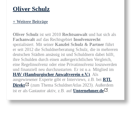
Oliver Schulz
+ Weitere Beiträge
Oliver Schulz
ist seit 2010
Rechtsanwalt
und hat sich als
Fachanwalt
auf das Rechtsgebiet
Insolvenzrecht
spezialisiert. Mit seiner
Kanzlei Schulz & Partner
führt
er seit 2012 die Schuldnerberatung Schulz, die in mehreren
deutschen Städten ansässig ist und Schuldnern dabei hilft,
ihre Schulden durch einen außergerichtlichen Vergleich,
eine Regelinsolvenz oder eine Privatinsolvenz loszuwerden
und finanziell neu durchzustarten. Er ist u.a. Mitglied im
HAV (Hamburgischer Anwaltverein e.V.)
. Als
ausgewiesener Experte gibt er Interviews, z.B. bei
RTL
Direkt
(zum Thema SchuldnerAtlas 2023). Außerdem
ist er als Gastautor aktiv, z.B. auf
Unternehmer.de
.