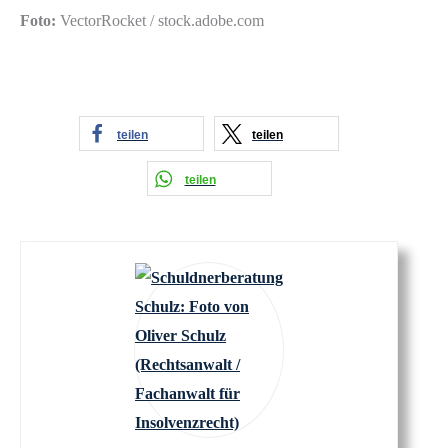
Foto:
VectorRocket / stock.adobe.com
teilen
teilen
teilen