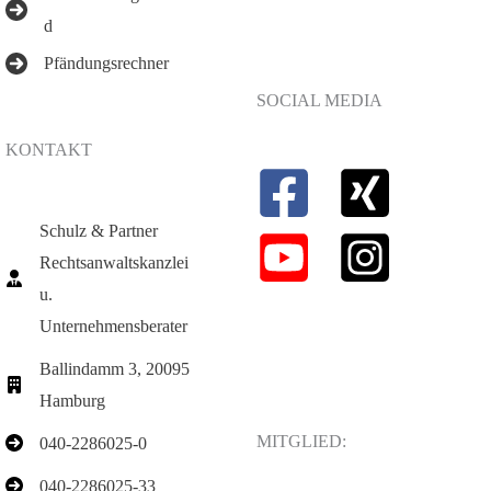
d
Pfändungsrechner
SOCIAL MEDIA
KONTAKT
Schulz & Partner
Rechtsanwaltskanzlei
u.
Unternehmensberater
Ballindamm 3, 20095
Hamburg
MITGLIED:
040-2286025-0
040-2286025-33