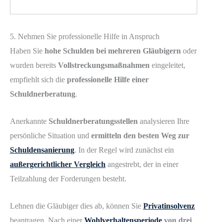
5. Nehmen Sie professionelle Hilfe in Anspruch
Haben Sie
hohe Schulden bei mehreren Gläubigern
oder
wurden bereits
Vollstreckungsmaßnahmen
eingeleitet,
empfiehlt sich die
professionelle Hilfe einer
Schuldnerberatung
.
Anerkannte
Schuldnerberatungsstellen
analysieren Ihre
persönliche Situation und
ermitteln den besten Weg zur
Schuldensanierung
. In der Regel wird zunächst ein
außergerichtlicher Vergleich
angestrebt, der in einer
Teilzahlung der Forderungen besteht.
Lehnen die Gläubiger dies ab, können Sie
Privatinsolvenz
beantragen. Nach einer
Wohlverhaltensperiode
von drei