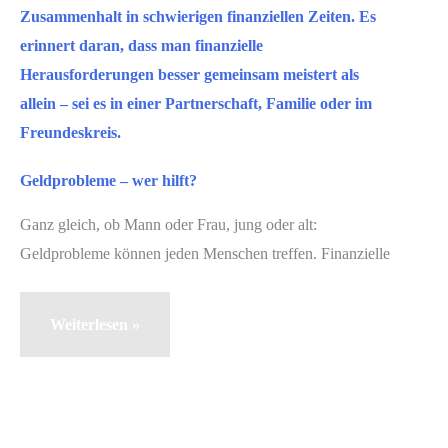
Geldprobleme – wer hilft?
Ganz gleich, ob Mann oder Frau, jung oder alt:
Geldprobleme können jeden Menschen treffen. Finanzielle
Geldprobleme
Weiterlesen »
–
wer
hilft?