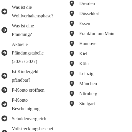
Dresden
Was ist die
Düsseldorf
Wohlverhaltensphase?
Essen
Was ist eine
Frankfurt am Main
Pfändung?
Hannover
Aktuelle
Pfändungstabelle
Kiel
(2026 / 2027)
Köln
Ist Kindergeld
Leipzig
pfändbar?
München
P-Konto eröffnen
Nürnberg
P-Konto
Stuttgart
Bescheinigung
Schuldenvergleich
Vollstreckungsbeschei