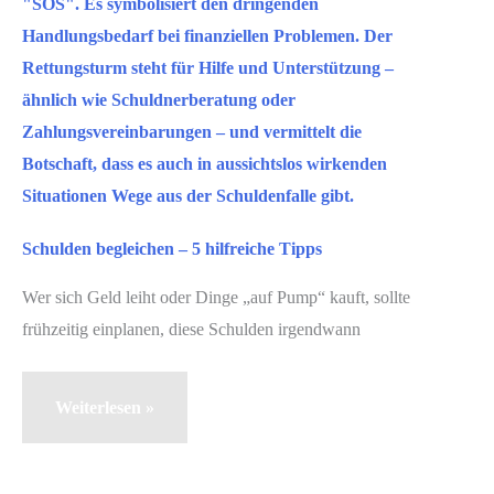
Schulden begleichen – 5 hilfreiche Tipps
Wer sich Geld leiht oder Dinge „auf Pump“ kauft, sollte
frühzeitig einplanen, diese Schulden irgendwann
Schulden
Weiterlesen »
begleichen
–