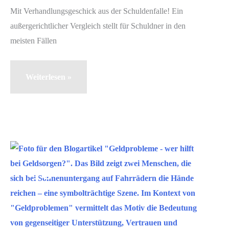
Mit Verhandlungsgeschick aus der Schuldenfalle! Ein
außergerichtlicher Vergleich stellt für Schuldner in den
meisten Fällen
Außergerichtlicher
Weiterlesen »
Vergleich
Okt.
18
2021