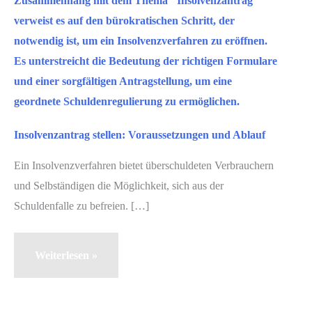
Insolvenzantrag stellen: Voraussetzungen und Ablauf
Ein Insolvenzverfahren bietet überschuldeten Verbrauchern
und Selbständigen die Möglichkeit, sich aus der
Schuldenfalle zu befreien. […]
Insolvenzantrag
Weiterlesen »
stellen:
Voraussetzungen