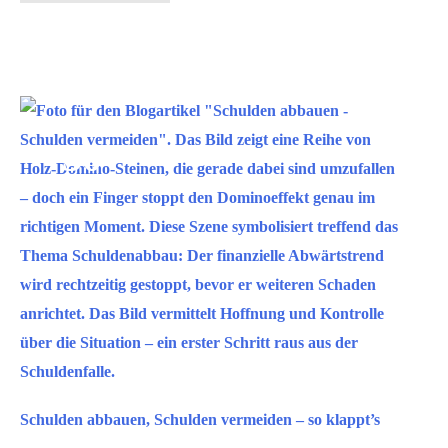
–
Häufige
Fragen
Sep.
30
2019
Schulden abbauen, Schulden vermeiden – so klappt’s