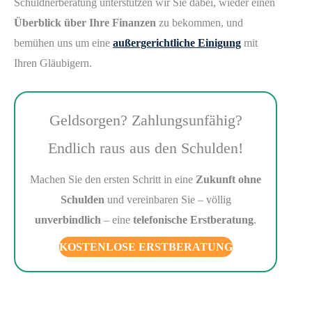
Schuldnerberatung unterstützen wir Sie dabei, wieder einen
Überblick über Ihre Finanzen
zu bekommen, und
bemühen uns um eine
außergerichtliche Einigung
mit
Ihren Gläubigern.
Geldsorgen? Zahlungsunfähig?
Endlich raus aus den Schulden!
Machen Sie den ersten Schritt in eine
Zukunft ohne
Schulden
und vereinbaren Sie – völlig
unverbindlich
– eine
telefonische Erstberatung
.
KOSTENLOSE ERSTBERATUNG