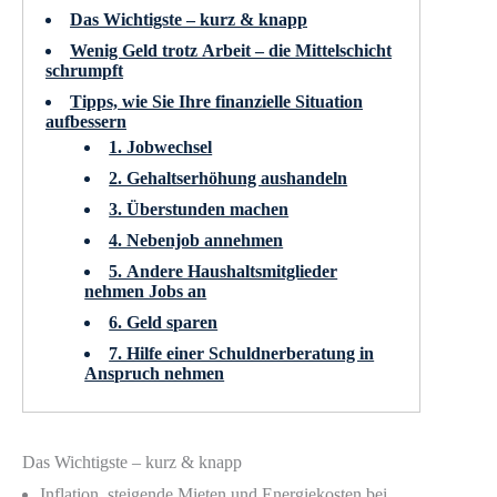
Das Wichtigste – kurz & knapp
Wenig Geld trotz Arbeit – die Mittelschicht
schrumpft
Tipps, wie Sie Ihre finanzielle Situation
aufbessern
1. Jobwechsel
2. Gehaltserhöhung aushandeln
3. Überstunden machen
4. Nebenjob annehmen
5. Andere Haushaltsmitglieder
nehmen Jobs an
6. Geld sparen
7. Hilfe einer Schuldnerberatung in
Anspruch nehmen
Das Wichtigste – kurz & knapp
Inflation, steigende Mieten und Energiekosten bei