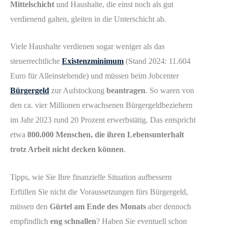
Mittelschicht
und Haushalte, die einst noch als gut
verdienend galten, gleiten in die Unterschicht ab.
Viele Haushalte verdienen sogar weniger als das
steuerrechtliche
Existenzminimum
(Stand 2024: 11.604
Euro für Alleinstehende) und müssen beim Jobcenter
Bürgergeld
zur Aufstockung
beantragen
. So waren von
den ca. vier Millionen erwachsenen Bürgergeldbeziehern
im Jahr 2023 rund 20 Prozent erwerbstätig. Das entspricht
etwa
800.000 Menschen, die ihren Lebensunterhalt
trotz Arbeit nicht decken können
.
Tipps, wie Sie Ihre finanzielle Situation aufbessern
Erfüllen Sie nicht die Voraussetzungen fürs Bürgergeld,
müssen den
Gürtel am Ende des Monats
aber dennoch
empfindlich
eng schnallen
? Haben Sie eventuell schon