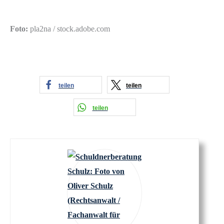
Foto:
pla2na / stock.adobe.com
teilen
teilen
teilen