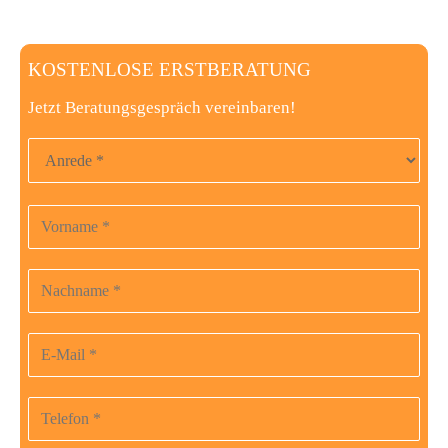
KOSTENLOSE ERSTBERATUNG
Jetzt Beratungsgespräch vereinbaren!
Anrede
Vorname
Bitte
lasse
dieses
Nachname
Feld
leer.
E-Mail-Adresse
Telefonnummer