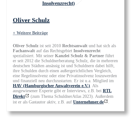
Oliver Schulz
+ Weitere Beiträge
Oliver Schulz
ist seit 2010
Rechtsanwalt
und hat sich als
Fachanwalt
auf das Rechtsgebiet
Insolvenzrecht
spezialisiert. Mit seiner
Kanzlei Schulz & Partner
führt
er seit 2012 die Schuldnerberatung Schulz, die in mehreren
deutschen Städten ansässig ist und Schuldnern dabei hilft,
ihre Schulden durch einen außergerichtlichen Vergleich,
eine Regelinsolvenz oder eine Privatinsolvenz loszuwerden
und finanziell neu durchzustarten. Er ist u.a. Mitglied im
HAV (Hamburgischer Anwaltverein e.V.)
. Als
ausgewiesener Experte gibt er Interviews, z.B. bei
RTL
Direkt
(zum Thema SchuldnerAtlas 2023). Außerdem
ist er als Gastautor aktiv, z.B. auf
Unternehmer.de
.