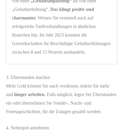
von einer
„Gehaltsanpassung“
als von einer
„Gehaltserhöhung“.
Das klingt positiv und
charmanter.
Weisen Sie eventuell auch auf
erfolgreiche Tarifverhandlungen in ähnlichen
Branchen hin. Im Jahr 2023 konnten die
Gewerkschaften für Beschäftigte Gehaltserhöhungen
zwischen 8 und 15 Prozent aushandeln.
3. Überstunden machen
Mehr Geld können Sie auch verdienen, indem Sie mehr
und
länger arbeiten
. Falls möglich, legen Sie Überstunden
ein oder übernehmen Sie Sonder-, Nacht- und
Feiertagsschichten, für die Zulagen gezahlt werden.
4. Nebenjob annehmen