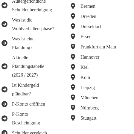
Außergerichtliche
Bremen
Schuldenbereinigung
Dresden
Was ist die
Düsseldorf
Wohlverhaltensphase?
Essen
Was ist eine
Frankfurt am Main
Pfändung?
Hannover
Aktuelle
Pfändungstabelle
Kiel
(2026 / 2027)
Köln
Ist Kindergeld
Leipzig
pfändbar?
München
P-Konto eröffnen
Nürnberg
P-Konto
Stuttgart
Bescheinigung
Schuldenvergleich