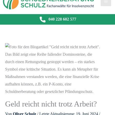
040 228 602 577
Geld reicht nicht trotz Arbeit?
Von
Oliver Schulz
/ Letzte Aktualisierung: 19. Juni 2024 /