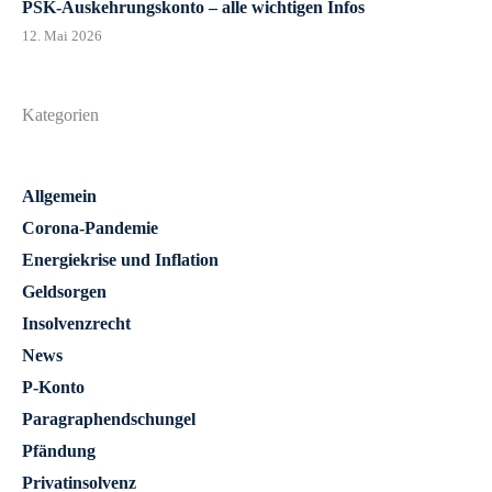
PSK-Auskehrungskonto – alle wichtigen Infos
12. Mai 2026
Kategorien
Allgemein
Corona-Pandemie
Energiekrise und Inflation
Geldsorgen
Insolvenzrecht
News
P-Konto
Paragraphendschungel
Pfändung
Privatinsolvenz