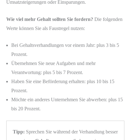
Umsatzsteigerungen oder Einsparungen.
Wie viel mehr Gehalt sollten Sie fordern?
Die folgenden
Werte können Sie als Faustregel nutzen:
Bei Gehaltsverhandlungen vor einem Jahr: plus 3 bis 5
Prozent.
Übernehmen Sie neue Aufgaben und mehr
Verantwortung: plus 5 bis 7 Prozent.
Haben Sie eine Beförderung erhalten: plus 10 bis 15
Prozent.
Möchte ein anderes Unternehmen Sie abwerben: plus 15
bis 20 Prozent.
Tipp:
Sprechen Sie während der Verhandlung besser