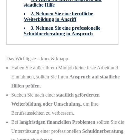
staatliche Hilfe
2. Nehmen Sie eine berufliche
Weiterbildung in Angriff
3. Nehmen Sie eine professionelle
Schuldnerberatung in Anspruch
Das Wichtigste – kurz & knapp
Haben Sie außer Ihrem Minijob keine feste Arbeit und
Einnahmen, sollten Sie Ihren
Anspruch auf staatliche
Hilfen prüfen
.
Suchen Sie nach einer
staatlich geförderten
Weiterbildung oder Umschulung
, um Ihre
Berufsaussichten zu verbessern.
Bei
langfristigen finanziellen Problemen
sollten Sie die
Unterstützung einer professionellen
Schuldnerberatung