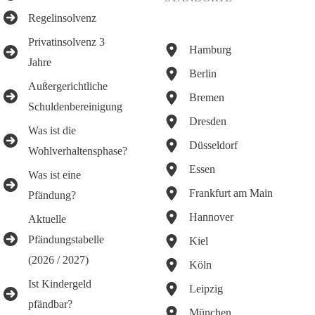
Regelinsolvenz
Privatinsolvenz 3
Hamburg
Jahre
Berlin
Außergerichtliche
Bremen
Schuldenbereinigung
Dresden
Was ist die
Düsseldorf
Wohlverhaltensphase?
Essen
Was ist eine
Frankfurt am Main
Pfändung?
Hannover
Aktuelle
Pfändungstabelle
Kiel
(2026 / 2027)
Köln
Ist Kindergeld
Leipzig
pfändbar?
München