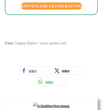
KOSTENLOSE ERSTBERATUNG
Foto:
Tatjana Balzer / stock.adobe.com
teilen
teilen
teilen