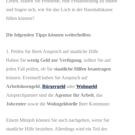
Leben. Haben Sie Probleme, eine Festanstellung zu finden
und fragen sich, wie Sie das Loch in der Haushaltskasse
füllen können?
Die folgenden Tipps können weiterhelfen:
1. Prüfen Sie Ihren Anspruch auf staatliche Hilfe
Haben Sie
wenig Geld zur Verfügung
, sollten Sie auf
jeden Fall prüfen, ob Sie
staatliche Hilfen beantragen
können. Eventuell haben Sie Anspruch auf
Arbeitslosengeld
,
Bürgergeld
oder
Wohngeld
.
Ansprechpartner sind die
Agentur für Arbeit
, das
Jobcenter
sowie die
Wohngeldstelle
Ihrer Kommune.
Einem Minijob können Sie auch nachgehen, wenn Sie
staatliche Hilfe beziehen. Allerdings wird ein Teil des