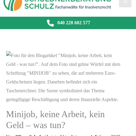
040 228 602 577
Minijob, keine Arbeit, kein
Geld – was tun?