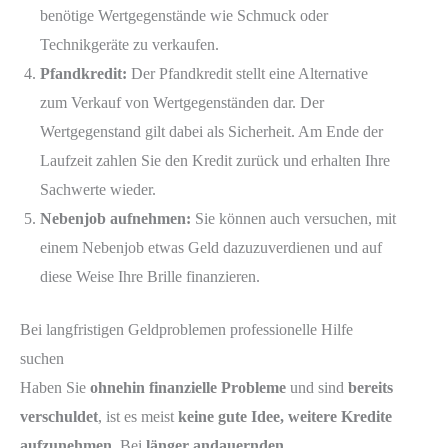
benötige Wertgegenstände wie Schmuck oder
Technikgeräte zu verkaufen.
Pfandkredit:
Der Pfandkredit stellt eine Alternative
zum Verkauf von Wertgegenständen dar. Der
Wertgegenstand gilt dabei als Sicherheit. Am Ende der
Laufzeit zahlen Sie den Kredit zurück und erhalten Ihre
Sachwerte wieder.
Nebenjob aufnehmen:
Sie können auch versuchen, mit
einem Nebenjob etwas Geld dazuzuverdienen und auf
diese Weise Ihre Brille finanzieren.
Bei langfristigen Geldproblemen professionelle Hilfe
suchen
Haben Sie
ohnehin finanzielle Probleme
und sind
bereits
verschuldet
, ist es meist
keine gute Idee, weitere Kredite
aufzunehmen
. Bei
länger andauernden