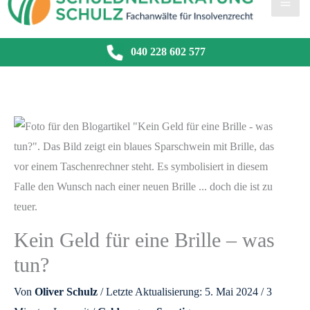
040 228 602 577
Kein Geld für eine Brille – was
tun?
Von
Oliver Schulz
/ Letzte Aktualisierung: 5. Mai 2024 /
3