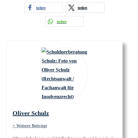
teilen
teilen
teilen
Oliver Schulz
+ Weitere Beiträge