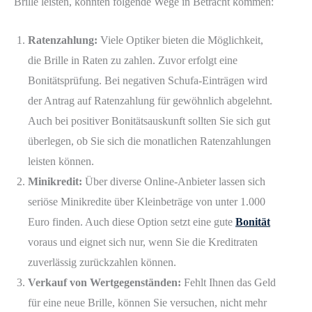
Brille leisten, könnten folgende Wege in Betracht kommen:
Ratenzahlung:
Viele Optiker bieten die Möglichkeit,
die Brille in Raten zu zahlen. Zuvor erfolgt eine
Bonitätsprüfung. Bei negativen Schufa-Einträgen wird
der Antrag auf Ratenzahlung für gewöhnlich abgelehnt.
Auch bei positiver Bonitätsauskunft sollten Sie sich gut
überlegen, ob Sie sich die monatlichen Ratenzahlungen
leisten können.
Minikredit:
Über diverse Online-Anbieter lassen sich
seriöse Minikredite über Kleinbeträge von unter 1.000
Euro finden. Auch diese Option setzt eine gute
Bonität
voraus und eignet sich nur, wenn Sie die Kreditraten
zuverlässig zurückzahlen können.
Verkauf von Wertgegenständen:
Fehlt Ihnen das Geld
für eine neue Brille, können Sie versuchen, nicht mehr