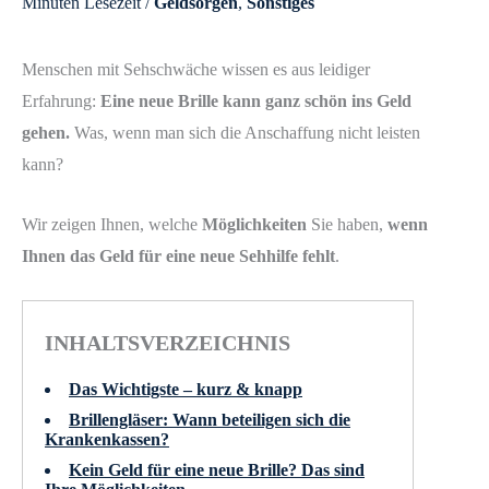
Minuten Lesezeit
/
Geldsorgen
,
Sonstiges
Menschen mit Sehschwäche wissen es aus leidiger
Erfahrung:
Eine neue Brille kann ganz schön ins Geld
gehen.
Was, wenn man sich die Anschaffung nicht leisten
kann?
Wir zeigen Ihnen, welche
Möglichkeiten
Sie haben,
wenn
Ihnen das Geld für eine neue Sehhilfe fehlt
.
INHALTSVERZEICHNIS
Das Wichtigste – kurz & knapp
Brillengläser: Wann beteiligen sich die
Krankenkassen?
Kein Geld für eine neue Brille? Das sind