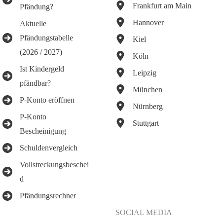
Frankfurt am Main
Pfändung?
Hannover
Aktuelle
Pfändungstabelle
Kiel
(2026 / 2027)
Köln
Ist Kindergeld
Leipzig
pfändbar?
München
P-Konto eröffnen
Nürnberg
P-Konto
Stuttgart
Bescheinigung
Schuldenvergleich
Vollstreckungsbeschei
d
Pfändungsrechner
SOCIAL MEDIA