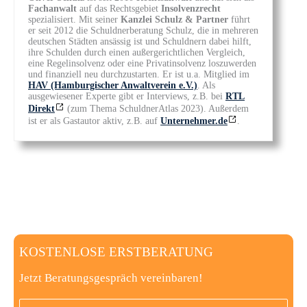
Fachanwalt
auf das Rechtsgebiet
Insolvenzrecht
spezialisiert. Mit seiner
Kanzlei Schulz & Partner
führt
er seit 2012 die Schuldnerberatung Schulz, die in mehreren
deutschen Städten ansässig ist und Schuldnern dabei hilft,
ihre Schulden durch einen außergerichtlichen Vergleich,
eine Regelinsolvenz oder eine Privatinsolvenz loszuwerden
und finanziell neu durchzustarten. Er ist u.a. Mitglied im
HAV (Hamburgischer Anwaltverein e.V.)
. Als
ausgewiesener Experte gibt er Interviews, z.B. bei
RTL
Direkt
(zum Thema SchuldnerAtlas 2023). Außerdem
ist er als Gastautor aktiv, z.B. auf
Unternehmer.de
.
KOSTENLOSE ERSTBERATUNG
Jetzt Beratungsgespräch vereinbaren!
Anrede