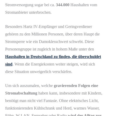
Stromversorgung sogar bei ca.
344.000
Haushalten vom
Stromanbieter unterbrochen.
Besonders Hartz IV-Empfänger und Geringverdiener
gehören zu den Millionen Personen, über deren Haupt die
Stromsperre wie ein Damoklesschwert schwebt. Diese
Personengruppe ist zugleich in hohem Maße unter den
Haushalten in Deutschland zu finden, die überschuldet
sind
. Wenn die Energiekosten weiter steigen, wird sich
diese Situation unweigerlich verschärfen.
Um sich auszumalen, welche
gravierenden Folgen eine
Stromabschaltung
haben kann, insbesondere mit Kindern,
benötigt man nicht viel Fantasie. Ohne elektrisches Licht,
funktionierenden Kühlschrank und Herd, warmes Wasser,
Föhn, W-LAN, Fernseher oder Radio
wird der Alltag zur