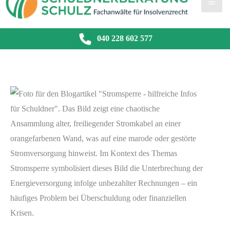
040 228 602 577