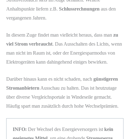
Anhaltspunkte liefern z.B.
Schlussrechnungen
aus den
vergangenen Jahren.
In diesem Zuge findet man vielleicht heraus, dass man
zu
viel Strom verbraucht
. Das Ausschalten des Lichts, wenn
man nicht im Raum ist, oder der Energiesparmodus von
Elektrogeräten kann dahingehend einiges bewirken.
Darüber hinaus kann es nicht schaden, nach
günstigeren
Stromanbietern
Ausschau zu halten. Das ist heutzutage
über diverse Vergleichsportale in Windeseile gemacht.
Häufig spart man zusätzlich durch hohe Wechselprämien.
INFO:
Der Wechsel des Energieversorgers ist
kein
geeignetes Mittel
, um eine drohende
Stromsperre