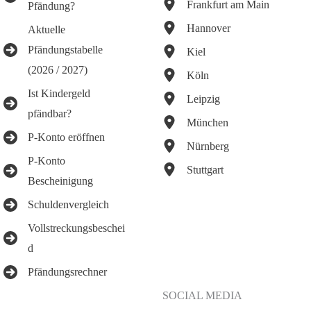
Frankfurt am Main
Pfändung?
Hannover
Aktuelle
Pfändungstabelle
Kiel
(2026 / 2027)
Köln
Ist Kindergeld
Leipzig
pfändbar?
München
P-Konto eröffnen
Nürnberg
P-Konto
Stuttgart
Bescheinigung
Schuldenvergleich
Vollstreckungsbeschei
d
Pfändungsrechner
SOCIAL MEDIA