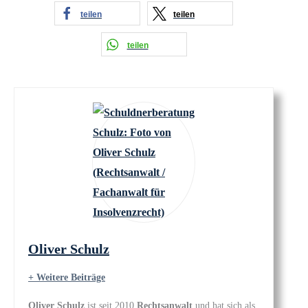
teilen
teilen
teilen
Oliver Schulz
+ Weitere Beiträge
Oliver Schulz
ist seit 2010
Rechtsanwalt
und hat sich als