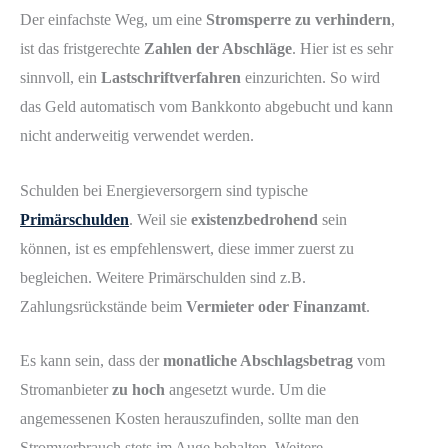
Der einfachste Weg, um eine
Stromsperre zu verhindern
,
ist das fristgerechte
Zahlen der Abschläge
. Hier ist es sehr
sinnvoll, ein
Lastschriftverfahren
einzurichten. So wird
das Geld automatisch vom Bankkonto abgebucht und kann
nicht anderweitig verwendet werden.
Schulden bei Energieversorgern sind typische
Primärschulden
. Weil sie
existenzbedrohend
sein
können, ist es empfehlenswert, diese immer zuerst zu
begleichen. Weitere Primärschulden sind z.B.
Zahlungsrückstände beim
Vermieter oder Finanzamt
.
Es kann sein, dass der
monatliche Abschlagsbetrag
vom
Stromanbieter
zu hoch
angesetzt wurde. Um die
angemessenen Kosten herauszufinden, sollte man den
Stromverbrauch stets im Auge behalten. Weitere