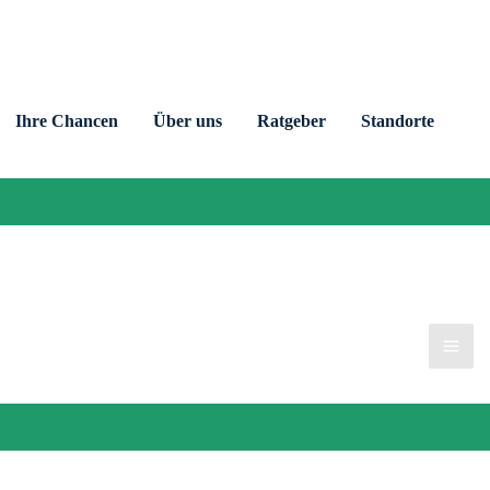
Ihre Chancen
Über uns
Ratgeber
Standorte