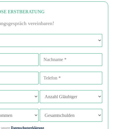
SE ERSTBERATUNG
ungsgespräch vereinbaren!
Nachname
sse
Telefonnummer
Anzahl Gläubiger
mmen
Gesamtschulden
e unsere
Datenschutzerklärung
.