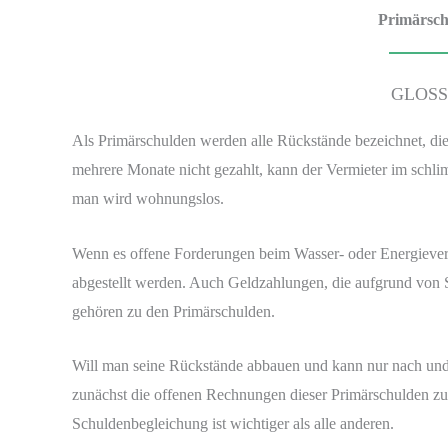
Primärsch
GLOS
Als Primärschulden werden alle Rückstände bezeichnet, di
mehrere Monate nicht gezahlt, kann der Vermieter im schl
man wird wohnungslos.
Wenn es offene Forderungen beim Wasser- oder Energiever
abgestellt werden. Auch Geldzahlungen, die aufgrund von S
gehören zu den Primärschulden.
Will man seine Rückstände abbauen und kann nur nach und n
zunächst die offenen Rechnungen dieser Primärschulden zu b
Schuldenbegleichung ist wichtiger als alle anderen.