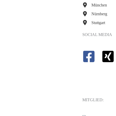
München
Nürnberg
Stuttgart
SOCIAL MEDIA
MITGLIED: