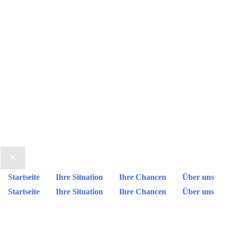
Startseite
Ihre Situation
Ihre Chancen
Über uns
Startseite
Ihre Situation
Ihre Chancen
Über uns