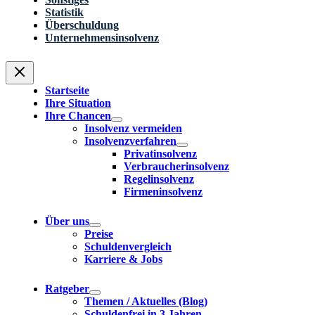
Statistik
Überschuldung
Unternehmensinsolvenz
Startseite
Ihre Situation
Ihre Chancen
Insolvenz vermeiden
Insolvenzverfahren
Privatinsolvenz
Verbraucherinsolvenz
Regelinsolvenz
Firmeninsolvenz
Über uns
Preise
Schuldenvergleich
Karriere & Jobs
Ratgeber
Themen / Aktuelles (Blog)
Schuldenfrei in 3 Jahren