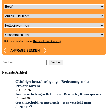
Beruf
Anzahl Gläubiger
Nettoeinkommen
Gesamtschulden
Bitte beachten Sie unsere
Datenschutzerklärung
.
Suchen
Suchen
Neueste Artikel
Gläubigerbenachteiligung – Bedeutung in der
Privatinsolvenz
5. Juli 2026
Insolvenzbetrug – Definition, Beispiele, Konsequenzen
11. Juni 2026
Gesamtschuldnerausgleich – was versteht man
darunter?