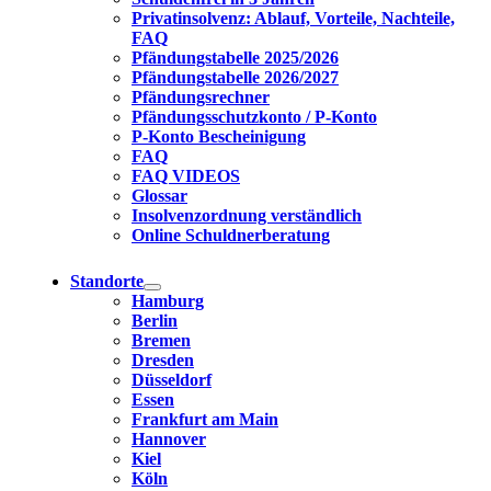
Privatinsolvenz: Ablauf, Vorteile, Nachteile,
FAQ
Pfändungstabelle 2025/2026
Pfändungstabelle 2026/2027
Pfändungsrechner
Pfändungsschutzkonto / P-Konto
P-Konto Bescheinigung
FAQ
FAQ VIDEOS
Glossar
Insolvenzordnung verständlich
Online Schuldnerberatung
Standorte
Hamburg
Berlin
Bremen
Dresden
Düsseldorf
Essen
Frankfurt am Main
Hannover
Kiel
Köln