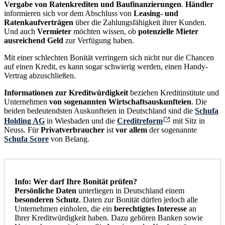
Vergabe von Ratenkrediten und Baufinanzierungen
.
Händler
informieren sich vor dem Abschluss von
Leasing- und
Ratenkaufverträgen
über die Zahlungsfähigkeit ihrer Kunden.
Und auch
Vermieter
möchten wissen, ob
potenzielle Mieter
ausreichend Geld
zur Verfügung haben.
Mit einer schlechten Bonität verringern sich nicht nur die Chancen
auf einen Kredit, es kann sogar schwierig werden, einen Handy-
Vertrag abzuschließen.
Informationen zur Kreditwürdigkeit
beziehen Kreditinstitute und
Unternehmen
von sogenannten Wirtschaftsauskunfteien
. Die
beiden bedeutendsten Auskunfteien in Deutschland sind die
Schufa
Holding AG
in Wiesbaden und die
Creditreform
mit Sitz in
Neuss. Für
Privatverbraucher
ist
vor allem
der sogenannte
Schufa Score
von Belang.
Info: Wer darf Ihre Bonität prüfen?
Persönliche Daten
unterliegen in Deutschland einem
besonderen Schutz
. Daten zur Bonität dürfen jedoch alle
Unternehmen einholen, die ein
berechtigtes Interesse
an
Ihrer Kreditwürdigkeit haben. Dazu gehören Banken sowie