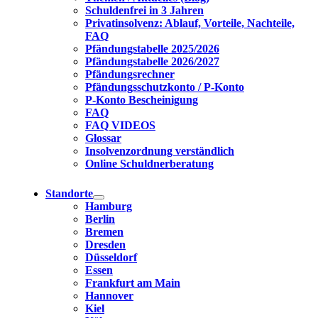
Schuldenfrei in 3 Jahren
Privatinsolvenz: Ablauf, Vorteile, Nachteile,
FAQ
Pfändungstabelle 2025/2026
Pfändungstabelle 2026/2027
Pfändungsrechner
Pfändungsschutzkonto / P-Konto
P-Konto Bescheinigung
FAQ
FAQ VIDEOS
Glossar
Insolvenzordnung verständlich
Online Schuldnerberatung
Standorte
Hamburg
Berlin
Bremen
Dresden
Düsseldorf
Essen
Frankfurt am Main
Hannover
Kiel