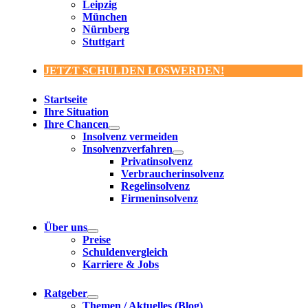
Leipzig
München
Nürnberg
Stuttgart
JETZT SCHULDEN LOSWERDEN!
Startseite
Ihre Situation
Ihre Chancen
Insolvenz vermeiden
Insolvenzverfahren
Privatinsolvenz
Verbraucherinsolvenz
Regelinsolvenz
Firmeninsolvenz
Über uns
Preise
Schuldenvergleich
Karriere & Jobs
Ratgeber
Themen / Aktuelles (Blog)