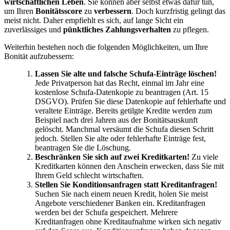
wirtschaftlichen Leben
. Sie können aber selbst etwas dafür tun,
um Ihren
Bonitätsscore
zu
verbessern
. Doch kurzfristig gelingt das
meist nicht. Daher empfiehlt es sich, auf lange Sicht ein
zuverlässiges und
pünktliches Zahlungsverhalten
zu pflegen.
Weiterhin bestehen noch die folgenden Möglichkeiten, um Ihre
Bonität aufzubessern:
Lassen Sie alte und falsche Schufa-Einträge löschen!
Jede Privatperson hat das Recht, einmal im Jahr eine
kostenlose Schufa-Datenkopie zu beantragen (Art. 15
DSGVO). Prüfen Sie diese Datenkopie auf fehlerhafte und
veraltete Einträge. Bereits getilgte Kredite werden zum
Beispiel nach drei Jahren aus der Bonitätsauskunft
gelöscht. Manchmal versäumt die Schufa diesen Schritt
jedoch. Stellen Sie alte oder fehlerhafte Einträge fest,
beantragen Sie die Löschung.
Beschränken Sie sich auf zwei Kreditkarten!
Zu viele
Kreditkarten können den Anschein erwecken, dass Sie mit
Ihrem Geld schlecht wirtschaften.
Stellen Sie Konditionsanfragen statt Kreditanfragen!
Suchen Sie nach einem neuen Kredit, holen Sie meist
Angebote verschiedener Banken ein. Kreditanfragen
werden bei der Schufa gespeichert. Mehrere
Kreditanfragen ohne Kreditaufnahme wirken sich negativ