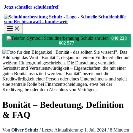
Jetzt schneller schuldenfrei!
040 228
602 577
Bonität – Bedeutung, Definition
& FAQ
Von
Oliver Schulz
/ Letzte Aktualisierung: 1. Juli 2024 /
8 Minuten