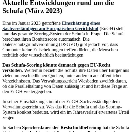
Aktuelle Entwicklungen rund um die
Schufa (März 2023)
Eine im Januar 2023 getroffene
Einschätzung eines
Sachverständigen am Europäischen Gerichtshof
(EuGH) stellt
nun das gesamte Scoring-System der Schufa in Frage. Die Schufa
berechnet ihren Bonitätsscore automatisch. Die
Datenschutzgrundverordnung (DSGVO) gibt jedoch vor, dass
Computer keine Entscheidungen treffen dürfen, die Menschen
rechtlich oder wirtschaftlich beeinträchtigen.
Das Schufa-Scoring könnte demnach gegen EU-Recht
verstoßen
. Weiterhin bezieht die Schufa ihre Daten über Bürger aus
vielen unterschiedlichen Quellen, unter anderem aus öffentlichen
Verzeichnissen. Das Verwaltungsgericht Wiesbaden zweifelt daran,
ob die Parallelhaltung von Daten zulässig ist und hat diese Frage an
den EuGH weitergegeben.
In seiner Einschätzung stimmt der EuGH-Sachverständige dem
Verwaltungsgericht zu. Was das für die Schufa und das Scoring-
System konkret bedeutet, wird ein im Jahresverlauf erwartetes Urteil
zeigen.
In Sachen
Speicherdauer der Restschuldbefreiung
hat die Schufa