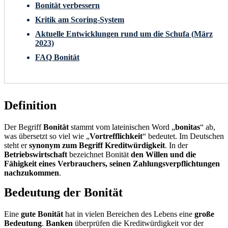
Bonität verbessern
Kritik am Scoring-System
Aktuelle Entwicklungen rund um die Schufa (März
2023)
FAQ Bonität
Definition
Der Begriff
Bonität
stammt vom lateinischen Word „
bonitas
“ ab,
was übersetzt so viel wie „
Vortrefflichkeit
“ bedeutet. Im Deutschen
steht er
synonym zum Begriff Kreditwürdigkeit
. In der
Betriebswirtschaft
bezeichnet Bonität
den Willen und die
Fähigkeit eines Verbrauchers, seinen Zahlungsverpflichtungen
nachzukommen
.
Bedeutung der Bonität
Eine
gute Bonität
hat in vielen Bereichen des Lebens eine
große
Bedeutung
.
Banken
überprüfen die Kreditwürdigkeit vor der