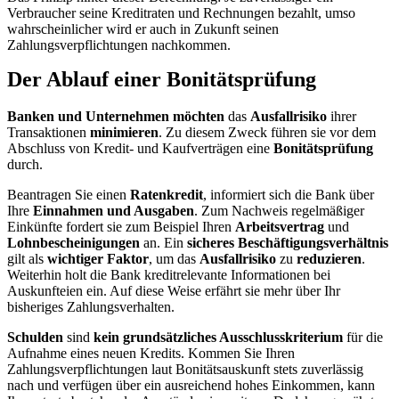
Verbraucher seine Kreditraten und Rechnungen bezahlt, umso
wahrscheinlicher wird er auch in Zukunft seinen
Zahlungsverpflichtungen nachkommen.
Der Ablauf einer Bonitätsprüfung
Banken und Unternehmen möchten
das
Ausfallrisiko
ihrer
Transaktionen
minimieren
. Zu diesem Zweck führen sie vor dem
Abschluss von Kredit- und Kaufverträgen eine
Bonitätsprüfung
durch.
Beantragen Sie einen
Ratenkredit
, informiert sich die Bank über
Ihre
Einnahmen und Ausgaben
. Zum Nachweis regelmäßiger
Einkünfte fordert sie zum Beispiel Ihren
Arbeitsvertrag
und
Lohnbescheinigungen
an. Ein
sicheres Beschäftigungsverhältnis
gilt als
wichtiger Faktor
, um das
Ausfallrisiko
zu
reduzieren
.
Weiterhin holt die Bank kreditrelevante Informationen bei
Auskunfteien ein. Auf diese Weise erfährt sie mehr über Ihr
bisheriges Zahlungsverhalten.
Schulden
sind
kein grundsätzliches Ausschlusskriterium
für die
Aufnahme eines neuen Kredits. Kommen Sie Ihren
Zahlungsverpflichtungen laut Bonitätsauskunft stets zuverlässig
nach und verfügen über ein ausreichend hohes Einkommen, kann