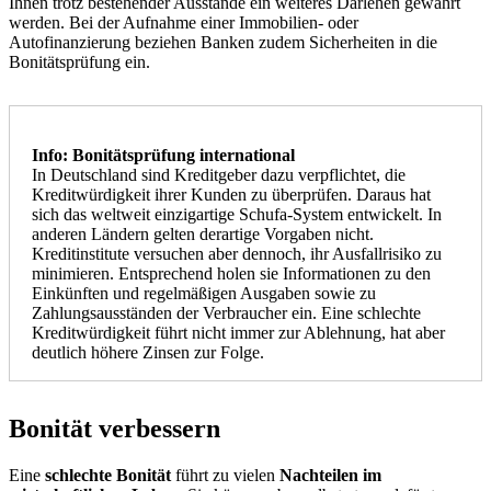
Ihnen trotz bestehender Ausstände ein weiteres Darlehen gewährt
werden. Bei der Aufnahme einer Immobilien- oder
Autofinanzierung beziehen Banken zudem Sicherheiten in die
Bonitätsprüfung ein.
Info: Bonitätsprüfung international
In Deutschland sind Kreditgeber dazu verpflichtet, die
Kreditwürdigkeit ihrer Kunden zu überprüfen. Daraus hat
sich das weltweit einzigartige Schufa-System entwickelt. In
anderen Ländern gelten derartige Vorgaben nicht.
Kreditinstitute versuchen aber dennoch, ihr Ausfallrisiko zu
minimieren. Entsprechend holen sie Informationen zu den
Einkünften und regelmäßigen Ausgaben sowie zu
Zahlungsausständen der Verbraucher ein. Eine schlechte
Kreditwürdigkeit führt nicht immer zur Ablehnung, hat aber
deutlich höhere Zinsen zur Folge.
Bonität verbessern
Eine
schlechte Bonität
führt zu vielen
Nachteilen im