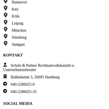
Hannover
Kiel
Köln
Leipzig
München
Nürnberg
Stuttgart
KONTAKT
Schulz & Partner Rechtsanwaltskanzlei u.
Unternehmensberater
Ballindamm 3, 20095 Hamburg
040-2286025-0
040-2286025-33
SOCIAL MEDIA