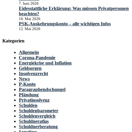
7. Juni 2026
Eidesstattliche Erklärung: Was müssen Privatpersonen
beachten?
16. Mai 2026
PSK-Auskehrungskonto – alle wichtigen Infos
12. Mai 2026
Kategorien
Allgemein
Corona-Pandemie
Energiekrise und Inflation
Geldsorgen
Insolvenzrecht
News
P-Konto
Paragraphendschungel
Pfändung
Privatinsolvenz
Schulden
Schuldenbarometer
Schuldenvergleich
Schuldneratlas
Schuldnerberatung
Sonstiges