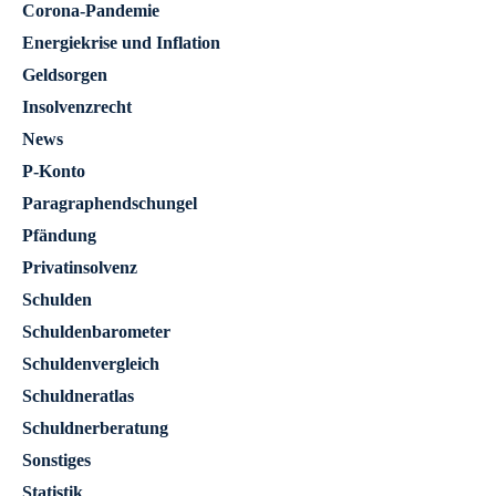
Corona-Pandemie
Energiekrise und Inflation
Geldsorgen
Insolvenzrecht
News
P-Konto
Paragraphendschungel
Pfändung
Privatinsolvenz
Schulden
Schuldenbarometer
Schuldenvergleich
Schuldneratlas
Schuldnerberatung
Sonstiges
Statistik