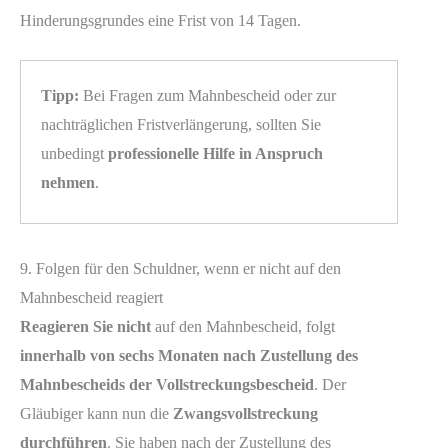
Hinderungsgrundes eine Frist von 14 Tagen.
Tipp:
Bei Fragen zum Mahnbescheid oder zur
nachträglichen Fristverlängerung, sollten Sie
unbedingt
professionelle Hilfe in Anspruch
nehmen
.
9. Folgen für den Schuldner, wenn er nicht auf den
Mahnbescheid reagiert
Reagieren Sie nicht
auf den Mahnbescheid, folgt
innerhalb von sechs Monaten nach Zustellung des
Mahnbescheids der Vollstreckungsbescheid
. Der
Gläubiger kann nun die
Zwangsvollstreckung
durchführen
. Sie haben nach der Zustellung des