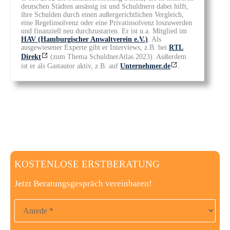
deutschen Städten ansässig ist und Schuldnern dabei hilft,
ihre Schulden durch einen außergerichtlichen Vergleich,
eine Regelinsolvenz oder eine Privatinsolvenz loszuwerden
und finanziell neu durchzustarten. Er ist u.a. Mitglied im
HAV (Hamburgischer Anwaltverein e.V.)
. Als
ausgewiesener Experte gibt er Interviews, z.B. bei
RTL
Direkt
(zum Thema SchuldnerAtlas 2023). Außerdem
ist er als Gastautor aktiv, z.B. auf
Unternehmer.de
.
KOSTENLOSE ERSTBERATUNG
Jetzt Beratungsgespräch vereinbaren!
Anrede