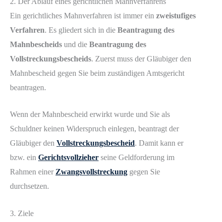
2. Der Ablauf eines gerichtlichen Mahnverfahrens
Ein gerichtliches Mahnverfahren ist immer ein
zweistufiges
Verfahren
. Es gliedert sich in die
Beantragung des
Mahnbescheids
und die
Beantragung des
Vollstreckungsbescheids
. Zuerst muss der Gläubiger den
Mahnbescheid gegen Sie beim zuständigen Amtsgericht
beantragen.
Wenn der Mahnbescheid erwirkt wurde und Sie als
Schuldner keinen Widerspruch einlegen, beantragt der
Gläubiger den
Vollstreckungsbescheid
. Damit kann er
bzw. ein
Gerichtsvollzieher
seine Geldforderung im
Rahmen einer
Zwangsvollstreckung
gegen Sie
durchsetzen.
3. Ziele