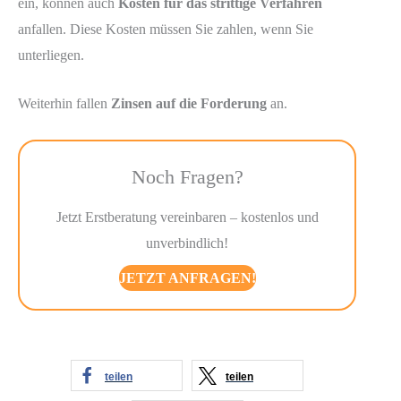
ein, können auch
Kosten für das strittige Verfahren
anfallen. Diese Kosten müssen Sie zahlen, wenn Sie
unterliegen.
Weiterhin fallen
Zinsen auf die Forderung
an.
Noch Fragen?
Jetzt Erstberatung vereinbaren – kostenlos und
unverbindlich!
JETZT ANFRAGEN!
teilen
teilen