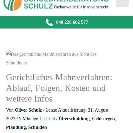
040 228 602 577
Gerichtliches Mahnverfahren:
Ablauf, Folgen, Kosten und
weitere Infos
Von
Oliver Schulz
/ Letzte Aktualisierung: 31. August
2023 /
5 Minuten Lesezeit
/
Überschuldung
,
Geldsorgen
,
Pfändung
,
Schulden