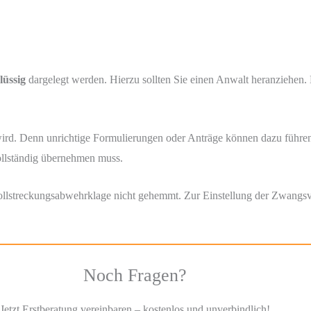
lüssig
dargelegt werden. Hierzu sollten Sie einen Anwalt heranziehen.
 wird. Denn unrichtige Formulierungen oder Anträge können dazu führen,
ollständig übernehmen muss.
lstreckungsabwehrklage nicht gehemmt. Zur Einstellung der Zwangsvoll
Noch Fragen?
Jetzt Erstberatung vereinbaren – kostenlos und unverbindlich!