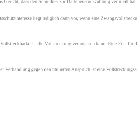
s Gericht, dass den Schuldner zur Darlehensrückzahlung verurteilt hat.
schutzinteresse liegt lediglich dann vor, wenn eine Zwangsvollstreckun
ollstreckbarkeit – die Vollstreckung veranlassen kann. Eine Frist für 
er Verhandlung gegen den titulierten Anspruch ist eine Vollstreckung