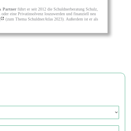
& Partner
führt er seit 2012 die Schuldnerberatung Schulz,
z oder eine Privatinsolvenz loszuwerden und finanziell neu
t
(zum Thema SchuldnerAtlas 2023). Außerdem ist er als