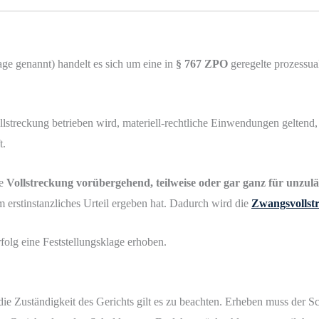
ge genannt) handelt es sich um eine in
§ 767 ZPO
geregelte prozessua
llstreckung betrieben wird, materiell-rechtliche Einwendungen gelten
t.
ie
Vollstreckung vorübergehend, teilweise oder gar ganz für unzulä
em erstinstanzliches Urteil ergeben hat. Dadurch wird die
Zwangsvollst
rfolg eine Feststellungsklage erhoben.
die Zuständigkeit des Gerichts gilt es zu beachten. Erheben muss der S