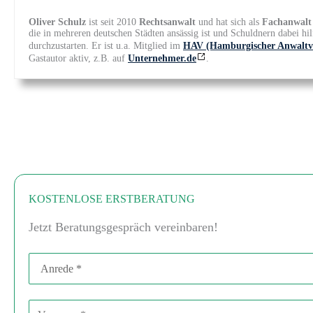
Oliver Schulz
ist seit 2010
Rechtsanwalt
und hat sich als
Fachanwalt
die in mehreren deutschen Städten ansässig ist und Schuldnern dabei hil
durchzustarten. Er ist u.a. Mitglied im
HAV (Hamburgischer Anwaltve
Gastautor aktiv, z.B. auf
Unternehmer.de
.
KOSTENLOSE ERSTBERATUNG
Jetzt Beratungsgespräch vereinbaren!
Anrede
Vorname
Bitte