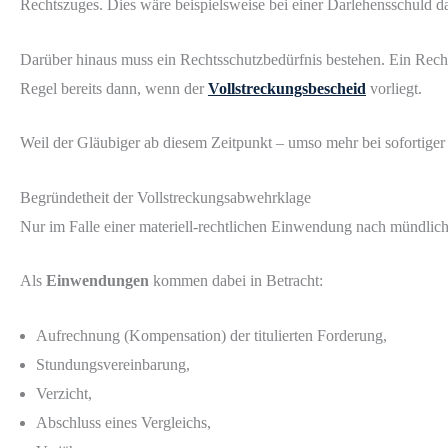
Rechtszuges. Dies wäre beispielsweise bei einer Darlehensschuld da
Darüber hinaus muss ein Rechtsschutzbedürfnis bestehen. Ein Rechts
Regel bereits dann, wenn der
Vollstreckungsbescheid
vorliegt.
Weil der Gläubiger ab diesem Zeitpunkt – umso mehr bei sofortiger V
Begründetheit der Vollstreckungsabwehrklage
Nur im Falle einer materiell-rechtlichen Einwendung nach mündlich
Als
Einwendungen
kommen dabei in Betracht:
Aufrechnung (Kompensation) der titulierten Forderung,
Stundungsvereinbarung,
Verzicht,
Abschluss eines Vergleichs,