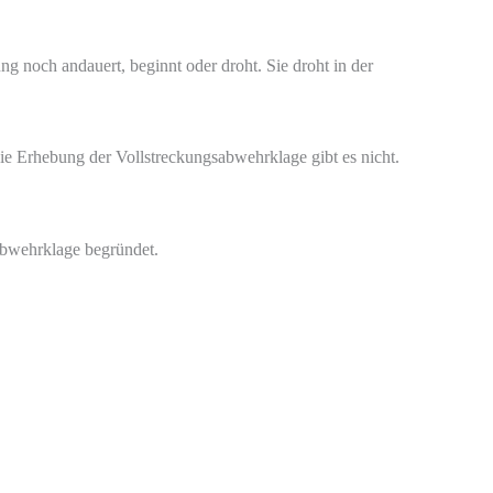
g noch andauert, beginnt oder droht. Sie droht in der
die Erhebung der Vollstreckungsabwehrklage gibt es nicht.
sabwehrklage begründet.