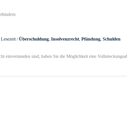
 Lesezeit
/
Überschuldung
,
Insolvenzrecht
,
Pfändung
,
Schulden
t einverstanden sind, haben Sie die Möglichkeit eine Vollstreckungsab