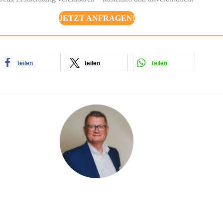
JETZT ANFRAGEN!
teilen
teilen
teilen