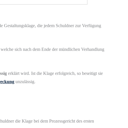
le Gestaltungsklage, die jedem Schuldner zur Verfügung
d, welche sich nach dem Ende der mündlichen Verhandlung
ssig
erklärt wird. Ist die Klage erfolgreich, so beseitigt sie
reckung
unzulässig.
chuldner die Klage bei dem Prozessgericht des ersten