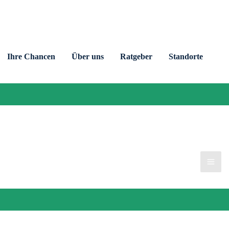
Ihre Chancen
Über uns
Ratgeber
Standorte