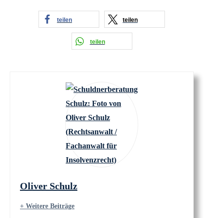
teilen
teilen
teilen
Oliver Schulz
+ Weitere Beiträge