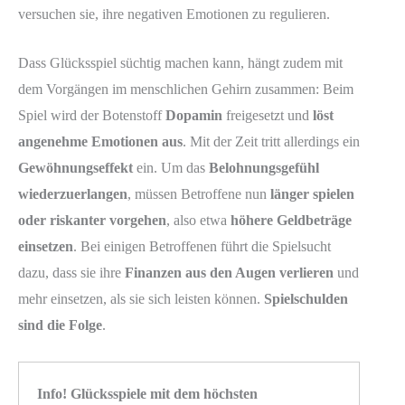
versuchen sie, ihre negativen Emotionen zu regulieren.
Dass Glücksspiel süchtig machen kann, hängt zudem mit
dem Vorgängen im menschlichen Gehirn zusammen: Beim
Spiel wird der Botenstoff
Dopamin
freigesetzt und
löst
angenehme Emotionen aus
. Mit der Zeit tritt allerdings ein
Gewöhnungseffekt
ein. Um das
Belohnungsgefühl
wiederzuerlangen
, müssen Betroffene nun
länger spielen
oder riskanter vorgehen
, also etwa
höhere Geldbeträge
einsetzen
. Bei einigen Betroffenen führt die Spielsucht
dazu, dass sie ihre
Finanzen aus den Augen verlieren
und
mehr einsetzen, als sie sich leisten können.
Spielschulden
sind die Folge
.
Info! Glücksspiele mit dem höchsten