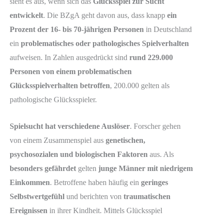
sieht es aus, wenn sich das
Glücksspiel zur Sucht
entwickelt
. Die BZgA geht davon aus, dass knapp
ein
Prozent der 16- bis 70-jährigen Personen
in Deutschland
ein
problematisches oder pathologisches Spielverhalten
aufweisen. In Zahlen ausgedrückt sind
rund 229.000
Personen von einem problematischen
Glücksspielverhalten betroffen
, 200.000 gelten als
pathologische Glücksspieler.
Spielsucht hat verschiedene Auslöser
. Forscher gehen
von einem Zusammenspiel aus
genetischen,
psychosozialen und biologischen Faktoren
aus. Als
besonders gefährdet
gelten
junge Männer mit niedrigem
Einkommen
. Betroffene haben häufig ein
geringes
Selbstwertgefühl
und berichten von
traumatischen
Ereignissen
in ihrer Kindheit. Mittels Glücksspiel