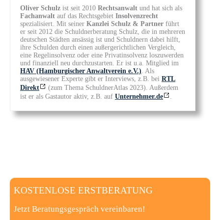
Oliver Schulz
ist seit 2010
Rechtsanwalt
und hat sich als
Fachanwalt
auf das Rechtsgebiet
Insolvenzrecht
spezialisiert. Mit seiner
Kanzlei Schulz & Partner
führt
er seit 2012 die Schuldnerberatung Schulz, die in mehreren
deutschen Städten ansässig ist und Schuldnern dabei hilft,
ihre Schulden durch einen außergerichtlichen Vergleich,
eine Regelinsolvenz oder eine Privatinsolvenz loszuwerden
und finanziell neu durchzustarten. Er ist u.a. Mitglied im
HAV (Hamburgischer Anwaltverein e.V.)
. Als
ausgewiesener Experte gibt er Interviews, z.B. bei
RTL
Direkt
(zum Thema SchuldnerAtlas 2023). Außerdem
ist er als Gastautor aktiv, z.B. auf
Unternehmer.de
.
KOSTENLOSE ERSTBERATUNG
Jetzt Beratungsgespräch vereinbaren!