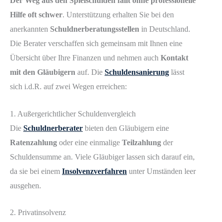
Der Weg aus den Spielschulden fällt ohne professionelle
Hilfe oft schwer
. Unterstützung erhalten Sie bei den
anerkannten
Schuldnerberatungsstellen
in Deutschland.
Die Berater verschaffen sich gemeinsam mit Ihnen eine
Übersicht über Ihre Finanzen und nehmen auch
Kontakt
mit den Gläubigern
auf. Die
Schuldensanierung
lässt
sich i.d.R. auf zwei Wegen erreichen:
1. Außergerichtlicher Schuldenvergleich
Die
Schuldnerberater
bieten den Gläubigern eine
Ratenzahlung
oder eine einmalige
Teilzahlung
der
Schuldensumme an. Viele Gläubiger lassen sich darauf ein,
da sie bei einem
Insolvenzverfahren
unter Umständen leer
ausgehen.
2. Privatinsolvenz