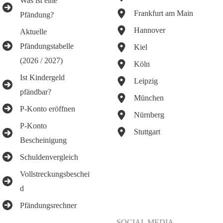
Was ist eine
Frankfurt am Main
Pfändung?
Hannover
Aktuelle
Pfändungstabelle
Kiel
(2026 / 2027)
Köln
Ist Kindergeld
Leipzig
pfändbar?
München
P-Konto eröffnen
Nürnberg
P-Konto
Stuttgart
Bescheinigung
Schuldenvergleich
Vollstreckungsbeschei
d
Pfändungsrechner
SOCIAL MEDIA