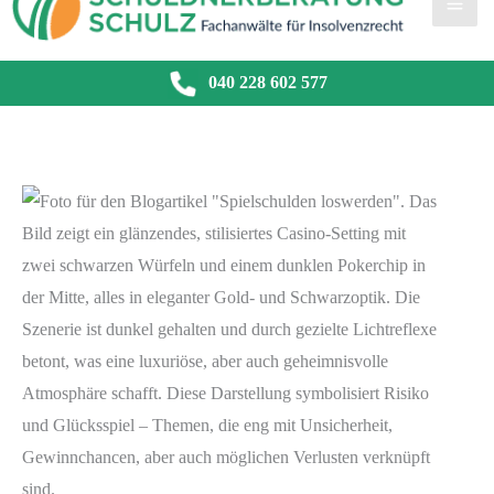
040 228 602 577