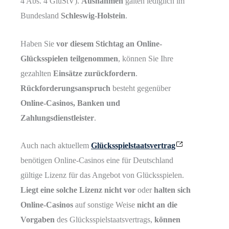
4 Abs. 4 GlüStV).
Ausnahmen
galten lediglich im
Bundesland
Schleswig-Holstein
.
Haben Sie
vor diesem Stichtag an Online-
Glücksspielen teilgenommen
, können Sie Ihre
gezahlten
Einsätze zurückfordern
.
Rückforderungsanspruch
besteht gegenüber
Online-Casinos, Banken und
Zahlungsdienstleister
.
Auch nach aktuellem
Glücksspielstaatsvertrag
benötigen Online-Casinos eine für Deutschland
gültige Lizenz für das Angebot von Glücksspielen.
Liegt eine solche Lizenz nicht vor
oder
halten sich
Online-Casinos
auf sonstige Weise
nicht an die
Vorgaben
des Glücksspielstaatsvertrags,
können