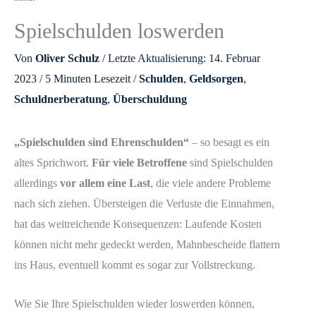
Spielschulden loswerden
Von
Oliver Schulz
/ Letzte Aktualisierung: 14. Februar
2023 /
5 Minuten Lesezeit
/
Schulden
,
Geldsorgen
,
Schuldnerberatung
,
Überschuldung
„Spielschulden sind Ehrenschulden“
– so besagt es ein
altes Sprichwort.
Für viele Betroffene
sind Spielschulden
allerdings
vor allem eine Last
, die viele andere Probleme
nach sich ziehen. Übersteigen die Verluste die Einnahmen,
hat das weitreichende Konsequenzen: Laufende Kosten
können nicht mehr gedeckt werden, Mahnbescheide flattern
ins Haus, eventuell kommt es sogar zur Vollstreckung.
Wie Sie Ihre Spielschulden wieder loswerden können,