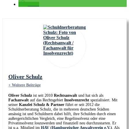
teilen
Oliver Schulz
+ Weitere Beiträge
Oliver Schulz
ist seit 2010
Rechtsanwalt
und hat sich als
Fachanwalt
auf das Rechtsgebiet
Insolvenzrecht
spezialisiert. Mit
seiner
Kanzlei Schulz & Partner
führt er seit 2012 die
Schuldnerberatung Schulz, die in mehreren deutschen Städten
ansässig ist und Schuldnern dabei hilft, ihre Schulden durch einen
außergerichtlichen Vergleich, eine Regelinsolvenz oder eine
Privatinsolvenz loszuwerden und finanziell neu durchzustarten. Er
ist u.a. Mitglied im
HAV (Hamburgischer Anwaltverein e.V.)
. Als