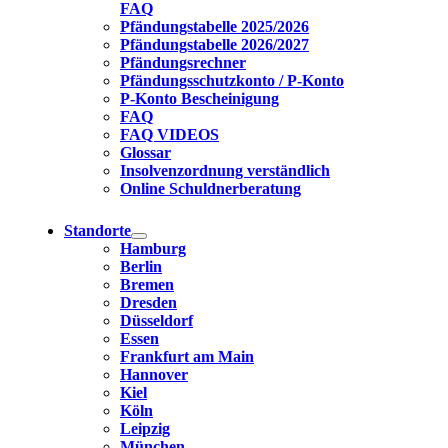
FAQ
Pfändungstabelle 2025/2026
Pfändungstabelle 2026/2027
Pfändungsrechner
Pfändungsschutzkonto / P-Konto
P-Konto Bescheinigung
FAQ
FAQ VIDEOS
Glossar
Insolvenzordnung verständlich
Online Schuldnerberatung
Standorte
Hamburg
Berlin
Bremen
Dresden
Düsseldorf
Essen
Frankfurt am Main
Hannover
Kiel
Köln
Leipzig
München