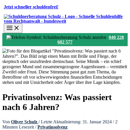
Jetzt schneller schuldenfrei!
040 228
602 577
Privatinsolvenz: Was passiert
nach 6 Jahren?
Von
Oliver Schulz
/ Letzte Aktualisierung: 31. Januar 2024 /
2
Minuten Lesezeit
/
Privatinsolvenz