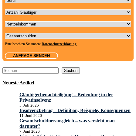
Anzahl Gläubiger
Nettoeinkommen
Gesamtschulden
Bitte beachten Sie unsere
Datenschutzerklärung
.
Suchen
Suchen
Neueste Artikel
Gläubigerbenachteiligung – Bedeutung in der
Privatinsolvenz
5. Juli 2026
Insolvenzbetrug – Definition, Beispiele, Konsequenzen
11. Juni 2026
Gesamtschuldnerausgleich – was versteht man
darunter?
7. Juni 2026