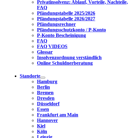
Privatinsolvenz: Ablauf, Vorteile, Nachteile,
FAQ
Pfändungstabelle 2025/2026
Pfändungstabelle 2026/2027
Pfändungsrechner
Pfändungsschutzkonto / P-Konto
P-Konto Bescheinigung
FAQ
FAQ VIDEOS
Glossar
Insolvenzordnung verständlich
Online Schuldnerberatung
Standorte
Hamburg
Berlin
Bremen
Dresden
Düsseldorf
Essen
Frankfurt am Main
Hannover
Kiel
Köln
Leipzig