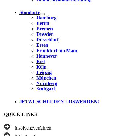
Standorte
Hamburg
Berlin
Bremen
Dresden
Düsseldorf
Essen
Frankfurt am Main
Hannover
Kiel
Köln
Leipzig
München
Nürnberg
Stuttgart
JETZT SCHULDEN LOSWERDEN!
QUICK-LINKS
Insolvenzverfahren