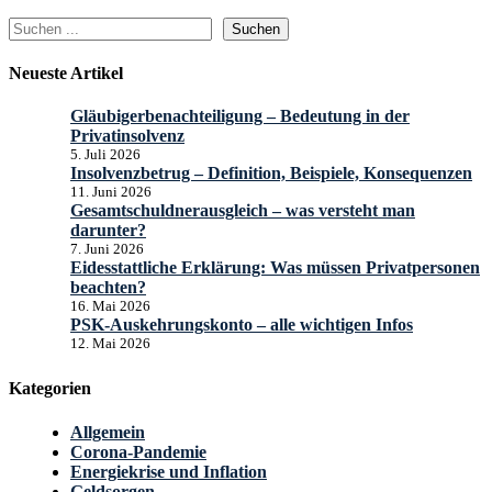
Suchen
Suchen
Neueste Artikel
Gläubigerbenachteiligung – Bedeutung in der
Privatinsolvenz
5. Juli 2026
Insolvenzbetrug – Definition, Beispiele, Konsequenzen
11. Juni 2026
Gesamtschuldnerausgleich – was versteht man
darunter?
7. Juni 2026
Eidesstattliche Erklärung: Was müssen Privatpersonen
beachten?
16. Mai 2026
PSK-Auskehrungskonto – alle wichtigen Infos
12. Mai 2026
Kategorien
Allgemein
Corona-Pandemie
Energiekrise und Inflation
Geldsorgen