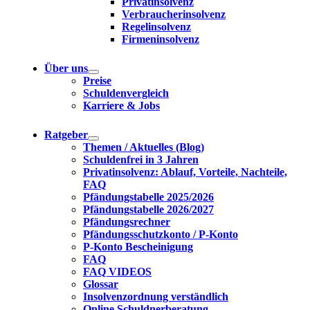
Privatinsolvenz
Verbraucherinsolvenz
Regelinsolvenz
Firmeninsolvenz
Über uns
Preise
Schuldenvergleich
Karriere & Jobs
Ratgeber
Themen / Aktuelles (Blog)
Schuldenfrei in 3 Jahren
Privatinsolvenz: Ablauf, Vorteile, Nachteile,
FAQ
Pfändungstabelle 2025/2026
Pfändungstabelle 2026/2027
Pfändungsrechner
Pfändungsschutzkonto / P-Konto
P-Konto Bescheinigung
FAQ
FAQ VIDEOS
Glossar
Insolvenzordnung verständlich
Online Schuldnerberatung