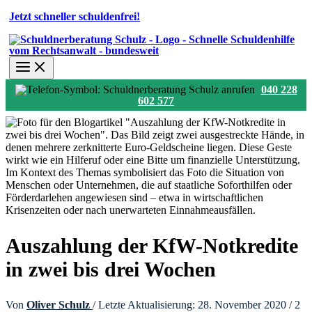
Jetzt schneller schuldenfrei!
040 228
602 577
Auszahlung der KfW-Notkredite
in zwei bis drei Wochen
Von
Oliver Schulz
/ Letzte Aktualisierung: 28. November 2020 /
2