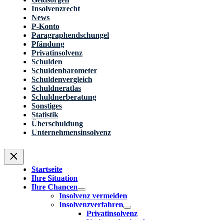
Insolvenzrecht
News
P-Konto
Paragraphendschungel
Pfändung
Privatinsolvenz
Schulden
Schuldenbarometer
Schuldenvergleich
Schuldneratlas
Schuldnerberatung
Sonstiges
Statistik
Überschuldung
Unternehmensinsolvenz
Startseite
Ihre Situation
Ihre Chancen
Insolvenz vermeiden
Insolvenzverfahren
Privatinsolvenz