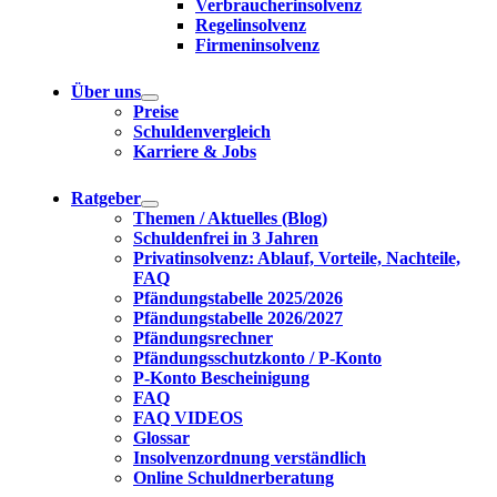
Verbraucherinsolvenz
Regelinsolvenz
Firmeninsolvenz
Über uns
Preise
Schuldenvergleich
Karriere & Jobs
Ratgeber
Themen / Aktuelles (Blog)
Schuldenfrei in 3 Jahren
Privatinsolvenz: Ablauf, Vorteile, Nachteile,
FAQ
Pfändungstabelle 2025/2026
Pfändungstabelle 2026/2027
Pfändungsrechner
Pfändungsschutzkonto / P-Konto
P-Konto Bescheinigung
FAQ
FAQ VIDEOS
Glossar
Insolvenzordnung verständlich
Online Schuldnerberatung