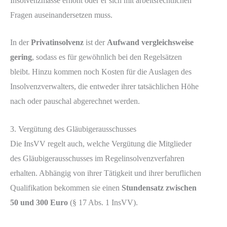
Insolvenzmasse erhöht oder er sich mit arbeitsrechtlichen
Fragen auseinandersetzen muss.
In der
Privatinsolvenz
ist der
Aufwand vergleichsweise
gering
, sodass es für gewöhnlich bei den Regelsätzen
bleibt. Hinzu kommen noch Kosten für die Auslagen des
Insolvenzverwalters, die entweder ihrer tatsächlichen Höhe
nach oder pauschal abgerechnet werden.
3. Vergütung des Gläubigerausschusses
Die InsVV regelt auch, welche Vergütung die Mitglieder
des Gläubigerausschusses im Regelinsolvenzverfahren
erhalten. Abhängig von ihrer Tätigkeit und ihrer beruflichen
Qualifikation bekommen sie einen
Stundensatz zwischen
50 und 300 Euro
(§ 17 Abs. 1 InsVV).