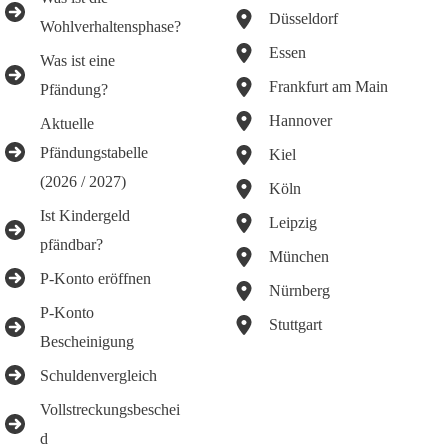
Düsseldorf
Wohlverhaltensphase?
Essen
Was ist eine
Frankfurt am Main
Pfändung?
Hannover
Aktuelle
Pfändungstabelle
Kiel
(2026 / 2027)
Köln
Ist Kindergeld
Leipzig
pfändbar?
München
P-Konto eröffnen
Nürnberg
P-Konto
Stuttgart
Bescheinigung
Schuldenvergleich
Vollstreckungsbeschei
d