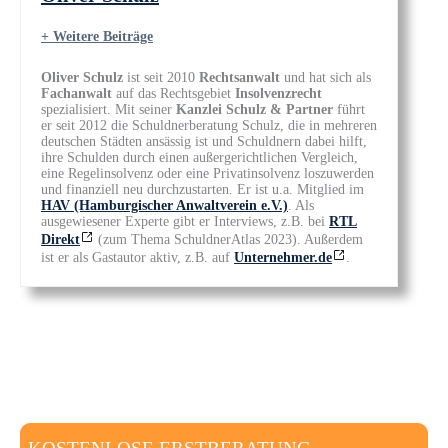
+ Weitere Beiträge
Oliver Schulz
ist seit 2010
Rechtsanwalt
und hat sich als
Fachanwalt
auf das Rechtsgebiet
Insolvenzrecht
spezialisiert. Mit seiner
Kanzlei Schulz & Partner
führt
er seit 2012 die Schuldnerberatung Schulz, die in mehreren
deutschen Städten ansässig ist und Schuldnern dabei hilft,
ihre Schulden durch einen außergerichtlichen Vergleich,
eine Regelinsolvenz oder eine Privatinsolvenz loszuwerden
und finanziell neu durchzustarten. Er ist u.a. Mitglied im
HAV (Hamburgischer Anwaltverein e.V.)
. Als
ausgewiesener Experte gibt er Interviews, z.B. bei
RTL
Direkt
(zum Thema SchuldnerAtlas 2023). Außerdem
ist er als Gastautor aktiv, z.B. auf
Unternehmer.de
.