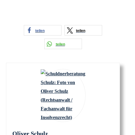
teilen
teilen
teilen
Oliver Schulz