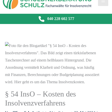
040 228 602 577
§ 54 InsO – Kosten des
Insolvenzverfahrens