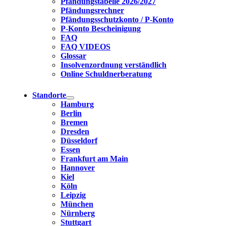
Pfändungstabelle 2026/2027
Pfändungsrechner
Pfändungsschutzkonto / P-Konto
P-Konto Bescheinigung
FAQ
FAQ VIDEOS
Glossar
Insolvenzordnung verständlich
Online Schuldnerberatung
Standorte
Hamburg
Berlin
Bremen
Dresden
Düsseldorf
Essen
Frankfurt am Main
Hannover
Kiel
Köln
Leipzig
München
Nürnberg
Stuttgart