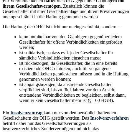
Für Verbindlichkeiten
haftet
die OHG gegenüber Gläubigern
mit
ihrem Gesellschaftsvermögen
. Zusätzlich können die
Gesellschafter mit ihrer Geschäftseinlage und ihrem Privatvermögen
uneingeschränkt in die Haftung genommen werden.
Die Haftung der OHG ist nicht nur uneingeschränkt, sondern …
kann unmittelbar von den Gläubigern gegenüber jedem
Gesellschafter für offene Verbindlichkeiten eingefordert
werden;
ist solidarisch, so dass evtl. jeder Gesellschafter für
sämtliche Verbindlichkeiten einstehen muss;
ist rückbezogen, da Gesellschafter, die in eine bereits
existierende OHG eintreten, auch für vergangene
Verbindlichkeiten geradestehen müssen und in die Haftung
genommen werden können;
ist abgangsbezogen, da austretende Gesellschafter
verpflichtet sind, bis zu fünf Jahren vor dem Austritt
entstandene Verbindlichkeiten zu begleichen, selbst dann,
wenn er kein Gesellschafter mehr ist (§ 160 HGB).
Ein
Insolvenzantrag
kann nur von den persönlich haftenden
Gesellschaftern der OHG gestellt werden. Das
Insolvenzverfahren
betrifft dabei nur das Gesellschaftsvermögen als
insolvenzrechtliches Sondervermögen und nicht das