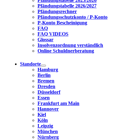
Pfändungstabelle 2025/2026
Pfändungstabelle 2026/2027
Pfändungsrechner
Pfändungsschutzkonto / P-Konto
P-Konto Bescheinigung
FAQ
FAQ VIDEOS
Glossar
Insolvenzordnung verständlich
Online Schuldnerberatung
Standorte
Hamburg
Berlin
Bremen
Dresden
Düsseldorf
Essen
Frankfurt am Main
Hannover
Kiel
Köln
Leipzig
München
Nürnberg