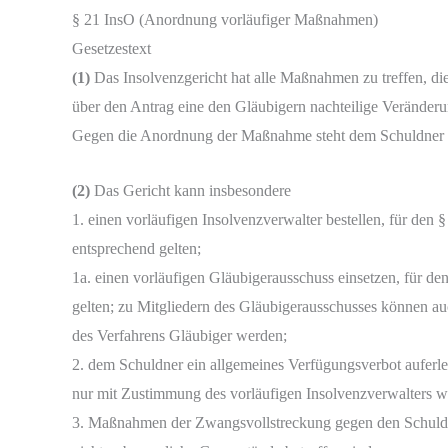
§ 21 InsO (Anordnung vorläufiger Maßnahmen)
Gesetzestext
(1)
Das Insolvenzgericht hat alle Maßnahmen zu treffen, die
über den Antrag eine den Gläubigern nachteilige Veränder
Gegen die Anordnung der Maßnahme steht dem Schuldner d
(2)
Das Gericht kann insbesondere
1. einen vorläufigen Insolvenzverwalter bestellen, für den 
entsprechend gelten;
1a. einen vorläufigen Gläubigerausschuss einsetzen, für de
gelten; zu Mitgliedern des Gläubigerausschusses können auc
des Verfahrens Gläubiger werden;
2. dem Schuldner ein allgemeines Verfügungsverbot auferl
nur mit Zustimmung des vorläufigen Insolvenzverwalters w
3. Maßnahmen der Zwangsvollstreckung gegen den Schuldner