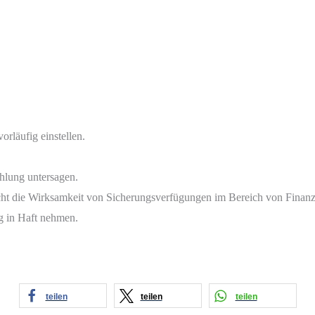
läufig einstellen.
hlung untersagen.
ht die Wirksamkeit von Sicherungsverfügungen im Bereich von Finanzd
g in Haft nehmen.
teilen
teilen
teilen