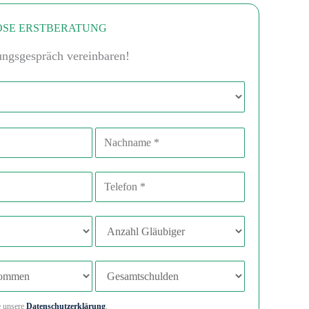
SE ERSTBERATUNG
ungsgespräch vereinbaren!
Nachname
sse
Telefonnummer
Anzahl Gläubiger
mmen
Gesamtschulden
e unsere
Datenschutzerklärung
.