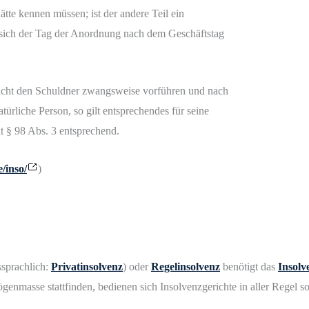
tte kennen müssen; ist der andere Teil ein
 sich der Tag der Anordnung nach dem Geschäftstag
icht den Schuldner zwangsweise vorführen und nach
ürliche Person, so gilt entsprechendes für seine
lt § 98 Abs. 3 entsprechend.
/inso/
)
sprachlich:
Privatinsolvenz
) oder
Regelinsolvenz
benötigt das
Insolv
genmasse stattfinden, bedienen sich Insolvenzgerichte in aller Regel 