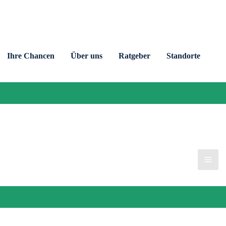
Ihre Chancen
Über uns
Ratgeber
Standorte