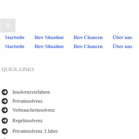
Startseite
Ihre Situation
Ihre Chancen
Über uns
Startseite
Ihre Situation
Ihre Chancen
Über uns
QUICK-LINKS
Insolvenzverfahren
Privatinsolvenz
Verbraucherinsolvenz
Regelinsolvenz
Privatinsolvenz 3 Jahre