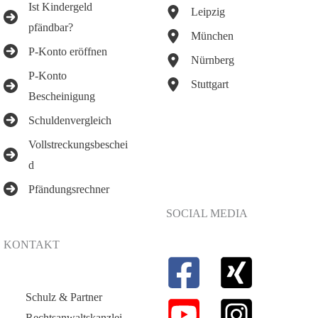
Ist Kindergeld
Leipzig
pfändbar?
München
P-Konto eröffnen
Nürnberg
P-Konto
Stuttgart
Bescheinigung
Schuldenvergleich
Vollstreckungsbeschei
d
Pfändungsrechner
SOCIAL MEDIA
KONTAKT
Schulz & Partner
Rechtsanwaltskanzlei