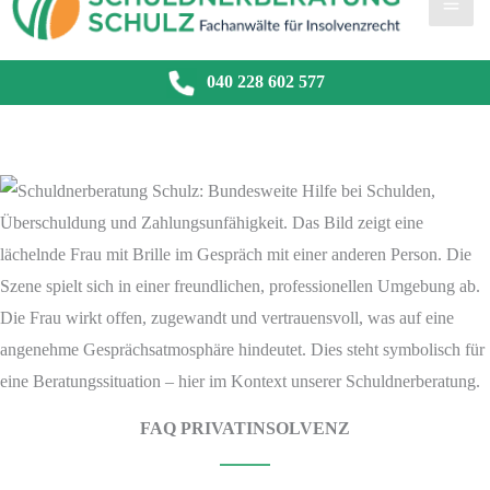
040 228 602 577
FAQ PRIVATINSOLVENZ