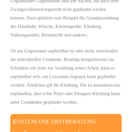
Unpfändbare Gegenstände sind alle Sachen, die nach dem
Zwangsvollstreckungsrecht nicht gepfändet werden
können. Dazu gehören zum Beispiel die Grundausstattung
des Haushalts, Wäsche, Küchengeräte, Kleidung,
Nahrungsmittel, Brennstoffe und anderes.
Ob ein Gegenstand unpfändbar ist oder nicht, entscheiden
die individuellen Umstände. Benötigt beispielsweise ein
Schuldner ein Auto zur Ausübung seiner Arbeit, kann es
unpfändbar sein, ein Luxusauto dagegen kann gepfändet
werden. Ähnliches gilt für Kleidung. Die ist normalerweise
unpfändbar, aber echte Pelze oder Designer-Kleidung kann
unter Umständen gepfändet werden.
KOSTENLOSE ERSTBERATUNG