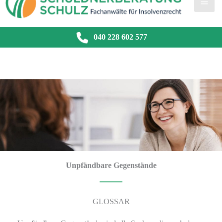
040 228 602 577
Unpfändbare Gegenstände
GLOSSAR