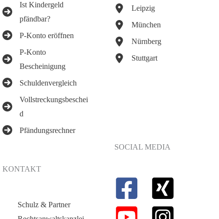
Ist Kindergeld
Leipzig
pfändbar?
München
P-Konto eröffnen
Nürnberg
P-Konto
Stuttgart
Bescheinigung
Schuldenvergleich
Vollstreckungsbeschei
d
Pfändungsrechner
SOCIAL MEDIA
KONTAKT
Schulz & Partner
Rechtsanwaltskanzlei