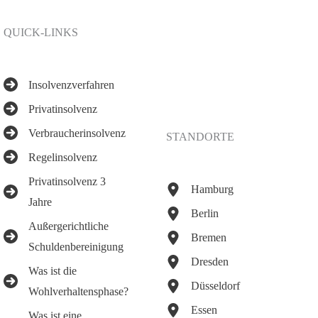
QUICK-LINKS
Insolvenzverfahren
Privatinsolvenz
Verbraucherinsolvenz
STANDORTE
Regelinsolvenz
Privatinsolvenz 3
Hamburg
Jahre
Berlin
Außergerichtliche
Bremen
Schuldenbereinigung
Dresden
Was ist die
Düsseldorf
Wohlverhaltensphase?
Essen
Was ist eine