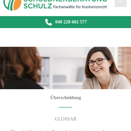
040 228 602 577
Überschuldung
GLOSSAR