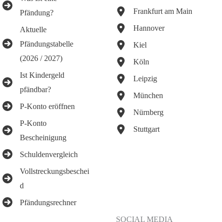
Frankfurt am Main
Pfändung?
Hannover
Aktuelle
Pfändungstabelle
Kiel
(2026 / 2027)
Köln
Ist Kindergeld
Leipzig
pfändbar?
München
P-Konto eröffnen
Nürnberg
P-Konto
Stuttgart
Bescheinigung
Schuldenvergleich
Vollstreckungsbeschei
d
Pfändungsrechner
SOCIAL MEDIA