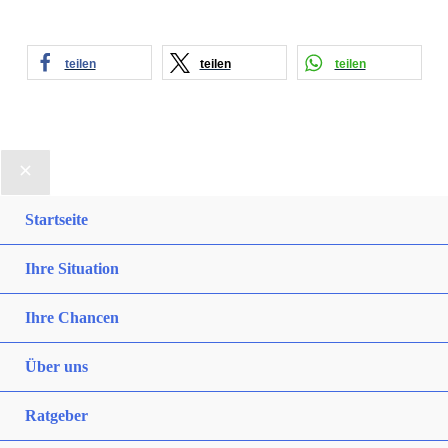
r
.
teilen
teilen
teilen
Startseite
Ihre Situation
Ihre Chancen
Über uns
Ratgeber