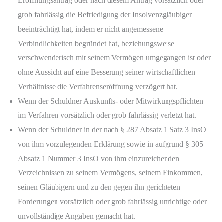
Eröffnungsantrag oder nach diesem Antrag vorsätzlich oder
grob fahrlässig die Befriedigung der Insolvenzgläubiger
beeinträchtigt hat, indem er nicht angemessene
Verbindlichkeiten begründet hat, beziehungsweise
verschwenderisch mit seinem Vermögen umgegangen ist oder
ohne Aussicht auf eine Besserung seiner wirtschaftlichen
Verhältnisse die Verfahrenseröffnung verzögert hat.
Wenn der Schuldner Auskunfts- oder Mitwirkungspflichten
im Verfahren vorsätzlich oder grob fahrlässig verletzt hat.
Wenn der Schuldner in der nach § 287 Absatz 1 Satz 3 InsO
von ihm vorzulegenden Erklärung sowie in aufgrund § 305
Absatz 1 Nummer 3 InsO von ihm einzureichenden
Verzeichnissen zu seinem Vermögens, seinem Einkommen,
seinen Gläubigern und zu den gegen ihn gerichteten
Forderungen vorsätzlich oder grob fahrlässig unrichtige oder
unvollständige Angaben gemacht hat.