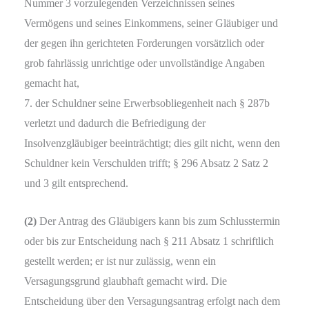
Nummer 3 vorzulegenden Verzeichnissen seines
Vermögens und seines Einkommens, seiner Gläubiger und
der gegen ihn gerichteten Forderungen vorsätzlich oder
grob fahrlässig unrichtige oder unvollständige Angaben
gemacht hat,
7. der Schuldner seine Erwerbsobliegenheit nach § 287b
verletzt und dadurch die Befriedigung der
Insolvenzgläubiger beeinträchtigt; dies gilt nicht, wenn den
Schuldner kein Verschulden trifft; § 296 Absatz 2 Satz 2
und 3 gilt entsprechend.
(2)
Der Antrag des Gläubigers kann bis zum Schlusstermin
oder bis zur Entscheidung nach § 211 Absatz 1 schriftlich
gestellt werden; er ist nur zulässig, wenn ein
Versagungsgrund glaubhaft gemacht wird. Die
Entscheidung über den Versagungsantrag erfolgt nach dem