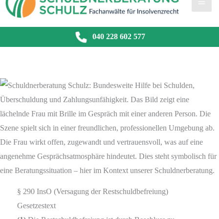
040 228 602 577
§ 290 InsO (Versagung der Restschuldbefreiung)
Gesetzestext