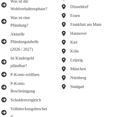
Was ist die
Düsseldorf
Wohlverhaltensphase?
Essen
Was ist eine
Frankfurt am Main
Pfändung?
Hannover
Aktuelle
Pfändungstabelle
Kiel
(2026 / 2027)
Köln
Ist Kindergeld
Leipzig
pfändbar?
München
P-Konto eröffnen
Nürnberg
P-Konto
Stuttgart
Bescheinigung
Schuldenvergleich
Vollstreckungsbeschei
d