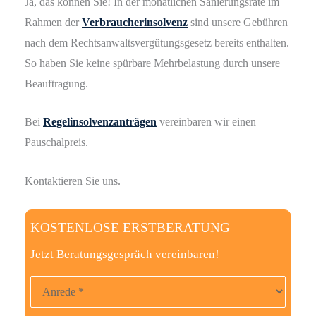
Ja, das können Sie! In der monatlichen Sanierungsrate im
Rahmen der
Verbraucherinsolvenz
sind unsere Gebühren
nach dem Rechtsanwaltsvergütungsgesetz bereits enthalten.
So haben Sie keine spürbare Mehrbelastung durch unsere
Beauftragung.
Bei
Regelinsolvenzanträgen
vereinbaren wir einen
Pauschalpreis.
Kontaktieren Sie uns.
KOSTENLOSE ERSTBERATUNG
Jetzt Beratungsgespräch vereinbaren!
Anrede