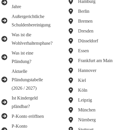
Hamburg
Jahre
Berlin
Außergerichtliche
Bremen
Schuldenbereinigung
Dresden
Was ist die
Düsseldorf
Wohlverhaltensphase?
Essen
Was ist eine
Frankfurt am Main
Pfändung?
Hannover
Aktuelle
Pfändungstabelle
Kiel
(2026 / 2027)
Köln
Ist Kindergeld
Leipzig
pfändbar?
München
P-Konto eröffnen
Nürnberg
P-Konto
Stuttgart