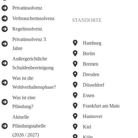
Privatinsolvenz
Verbraucherinsolvenz
STANDORTE
Regelinsolvenz
Privatinsolvenz 3
Hamburg
Jahre
Berlin
Außergerichtliche
Bremen
Schuldenbereinigung
Dresden
Was ist die
Düsseldorf
Wohlverhaltensphase?
Essen
Was ist eine
Frankfurt am Main
Pfändung?
Hannover
Aktuelle
Pfändungstabelle
Kiel
(2026 / 2027)
Köln