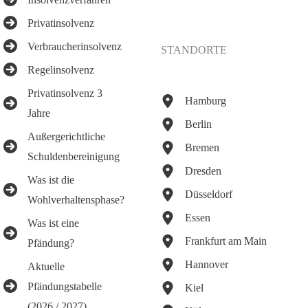
Privatinsolvenz
Verbraucherinsolvenz
STANDORTE
Regelinsolvenz
Privatinsolvenz 3
Hamburg
Jahre
Berlin
Außergerichtliche
Bremen
Schuldenbereinigung
Dresden
Was ist die
Düsseldorf
Wohlverhaltensphase?
Essen
Was ist eine
Frankfurt am Main
Pfändung?
Hannover
Aktuelle
Pfändungstabelle
Kiel
(2026 / 2027)