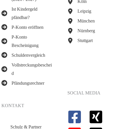
Köln
Ist Kindergeld
Leipzig
pfändbar?
München
P-Konto eröffnen
Nürnberg
P-Konto
Stuttgart
Bescheinigung
Schuldenvergleich
Vollstreckungsbeschei
d
Pfändungsrechner
SOCIAL MEDIA
KONTAKT
Schulz & Partner